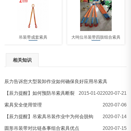
吊装带成套索具
大吨位吊装带四肢组合索具
相关知识
辰力告诉您大型装卸作业如何确保良好应用吊索具
杠杆式、棘轮紧索具
【辰力提醒】如何预防吊索具断裂
2015-01-02
2020-07-21
索具安全使用管理
2020-07-06
【辰力提醒】吊索具吊装作业中为何会脱钩
2020-07-14
圆形吊装带对比链条事组合索具优点
2020-07-15