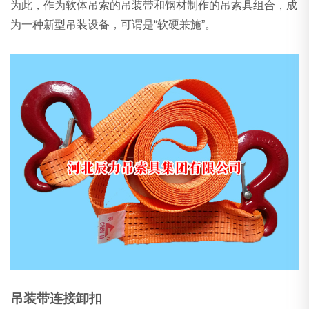
为此，作为软体吊索的吊装带和钢材制作的吊索具组合，成
为一种新型吊装设备，可谓是“软硬兼施”。
吊装带连接卸扣