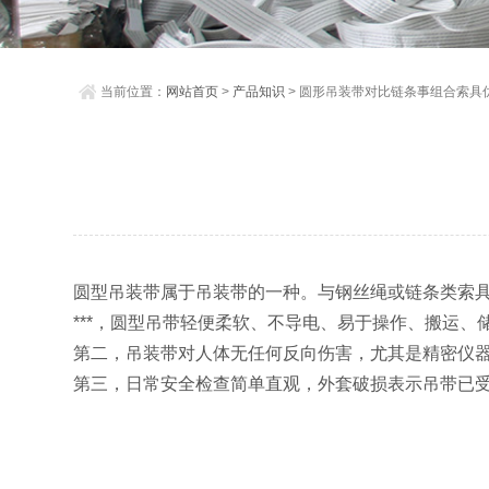
当前位置：
网站首页
>
产品知识
> 圆形吊装带对比链条事组合索具
圆型吊装带属于吊装带的一种。与钢丝绳或链条类索
***，圆型吊带轻便柔软、不导电、易于操作、搬运
第二，吊装带对人体无任何反向伤害，尤其是精密仪器
第三，日常安全检查简单直观，外套破损表示吊带已