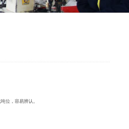
载吨位，容易辨认。