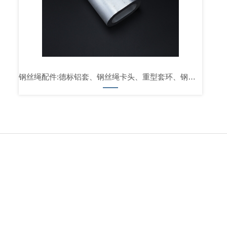
钢丝绳配件:德标铝套、钢丝绳卡头、重型套环、钢丝绳楔形接头、鸡心环