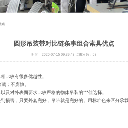
优点
圆形吊装带对比链条事组合索具优点
时间：2020-07-15 09:39:43 点击次数：58
具相比较有很多优越性。
、储藏；不腐蚀。
以及对外表面要求比较严格的物体吊装的***佳选择。
受到损害，只要外套完好，吊带就是完好的。用标准色来区分承