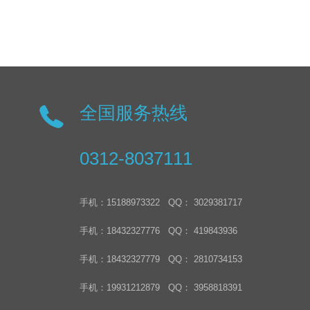
全国服务热线
0312-8037111
手机：15188973322 QQ： 3029381717
手机：18432327776 QQ： 419843936
手机：18432327779 QQ： 2810734153
手机：19931212879 QQ： 3958818391