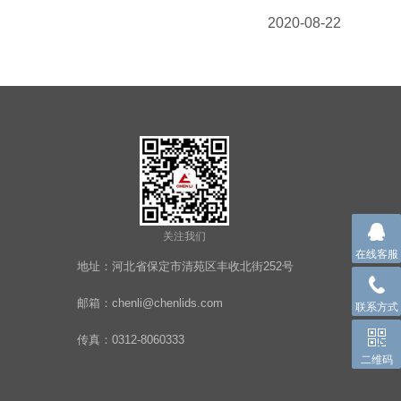
2020-08-22
关注我们
在线客服
地址：河北省保定市清苑区丰收北街252号
邮箱：chenli@chenlids.com
联系方式
传真：0312-8060333
二维码