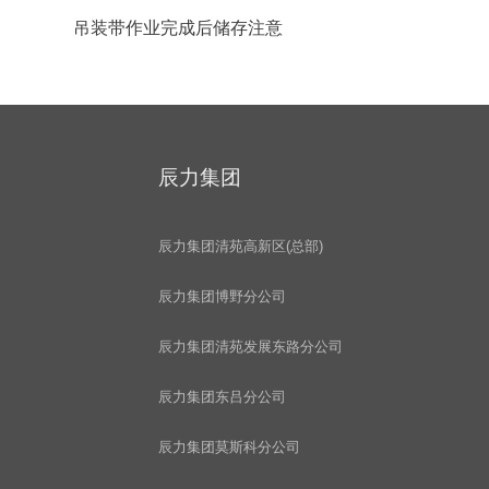
吊装带作业完成后储存注意
辰力集团
辰力集团清苑高新区(总部)
辰力集团博野分公司
辰力集团清苑发展东路分公司
辰力集团东吕分公司
辰力集团莫斯科分公司