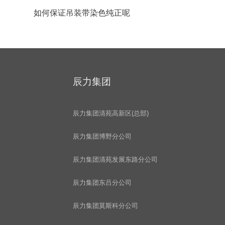
如何保证吊装带染色纯正呢
辰力集团
辰力集团清苑高新区(总部)
辰力集团博野分公司
辰力集团清苑发展东路分公司
辰力集团东吕分公司
辰力集团莫斯科分公司