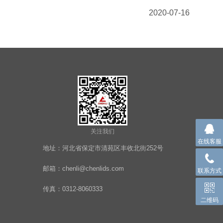
2020-07-16
关注我们
在线客服
地址：河北省保定市清苑区丰收北街252号
邮箱：chenli@chenlids.com
联系方式
传真：0312-8060333
二维码