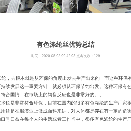
有色涤纶丝优势总结
时间：2020-08-08 09:42:03 点击次数：129
色涤纶，去根本就是从环保的角度出发去生产出来的，而这种环保
可持续发展这一重要方针上就必须从环保节约出发。这种环保有
常符合国情，在市场上的销售反应也是非常好的。、
技术也是非常符合环保，目前在国内的很多有色涤纶的生产厂家
应用还是在服装业上做成面料来讲，对人体都是存在有一定的危
的口号日益在每个人的生活或者工作当中，很多有色涤纶的生产