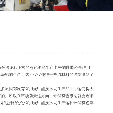
有色涤纶和正常的有色涤纶生产出来的性能还是作用
色涤纶的生产，这不仅仅使得一些原材料的过剩得到了
很多原因都没有采用无甲醛技术去生产加工，这使得太
害的。所以在市场前景这方面，环保有色涤纶就会逐渐
厂家也开始纷纷采用无甲醛技术去生产这种环保有色涤