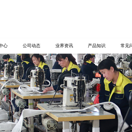
中心
公司动态
业界资讯
产品知识
常见