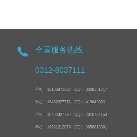
全国服务热线
0312-8037111
手机：15188973322 QQ： 3029381717
手机：18432327776 QQ： 419843936
手机：18432327779 QQ： 2810734153
手机：19931212879 QQ： 3958818391