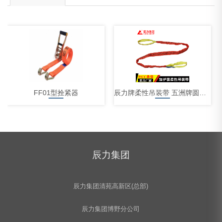
FF01型拴紧器
辰力牌柔性吊装带 五洲牌圆形柔性吊装带 吊装带厂家批发
辰力集团
吊装带商标近照
辰力集团清苑高新区(总部)
辰力集团博野分公司