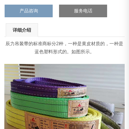
产品咨询
服务电话
详细介绍
辰力
吊装带
的标准商标分2种，一种是黄皮材质的，一种是
蓝色塑料形式的。如图所示。