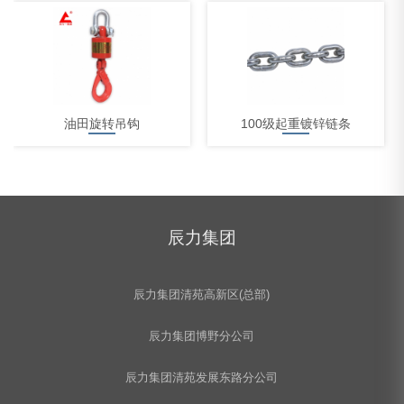
油田旋转吊钩
100级起重镀锌链条
辰力集团
大吨位迪尼玛吊装带
辰力集团清苑高新区(总部)
辰力集团博野分公司
辰力集团清苑发展东路分公司