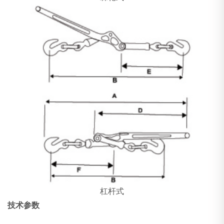
杠杆式
技术参数