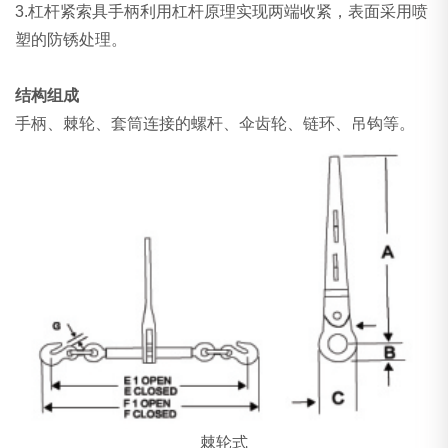
3.杠杆紧索具手柄利用杠杆原理实现两端收紧，表面采用喷
塑的防锈处理。
结构组成
手柄、棘轮、套筒连接的螺杆、伞齿轮、链环、吊钩等。
棘轮式