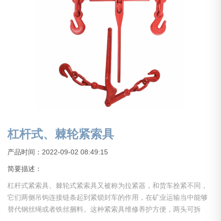
杠杆式、棘轮紧索具
产品时间：2022-09-02 08:49:15
简要描述：
杠杆式紧索具、棘轮式紧索具又被称为拉紧器，和货车拴紧不同，
它们两侧吊钩连接链条起到紧锁封车的作用，在矿业运输当中能够
替代钢丝绳或者铁丝捆料。这种紧索具维修养护方便，两头可拆