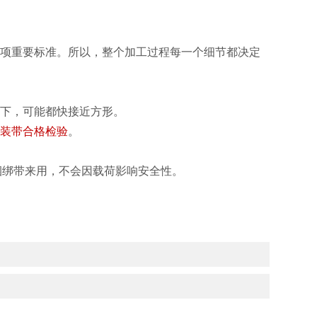
一项重要标准。所以，整个加工过程每一个细节都决定
况下，可能都快接近方形。
吊装带合格检验
。
捆绑带来用，不会因载荷影响安全性。