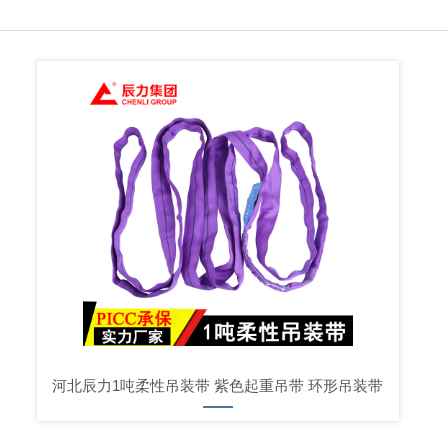
河北辰力1吨柔性吊装带 紫色起重吊带 环形吊装带