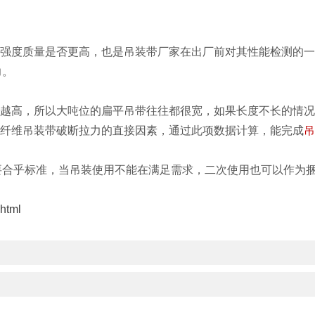
的强度质量是否更高，也是吊装带厂家在出厂前对其性能检测的
力。
就越高，所以大吨位的扁平吊带往往都很宽，如果长度不长的情
响纤维吊装带破断拉力的直接因素，通过此项数据计算，能完成
要合乎标准，当吊装使用不能在满足需求，二次使用也可以作为
html