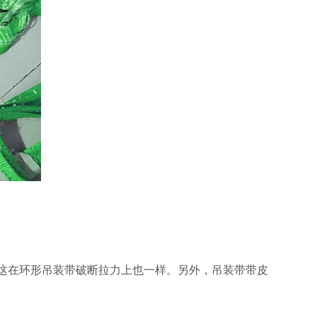
这在环形吊装带破断拉力上也一样。另外，吊装带带皮