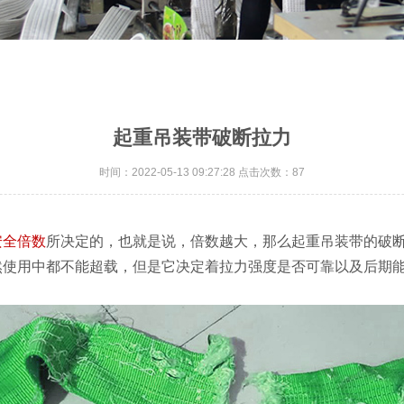
起重吊装带破断拉力
时间：2022-05-13 09:27:28 点击次数：87
安全倍数
所决定的，也就是说，倍数越大，那么起重吊装带的破
然使用中都不能超载，但是它决定着拉力强度是否可靠以及后期