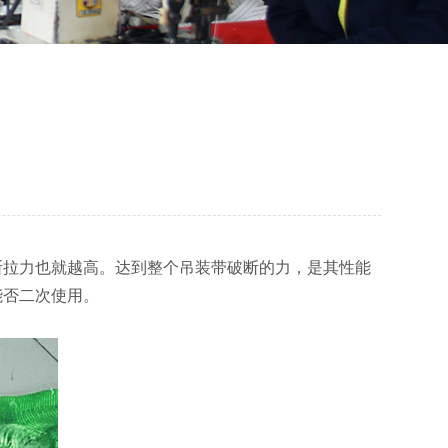
断拉力也就越高。达到整个吊装带破断的力，是其性能
能否二次使用。