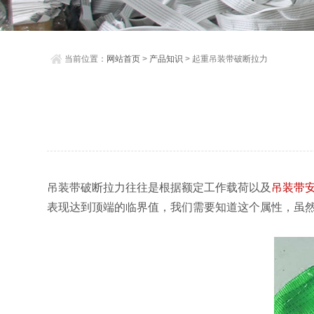
当前位置：
网站首页
>
产品知识
> 起重吊装带破断拉力
吊装带破断拉力
往往是根据额定工作载荷以及
吊装带
表现达到顶端的临界值，我们需要知道这个属性，虽