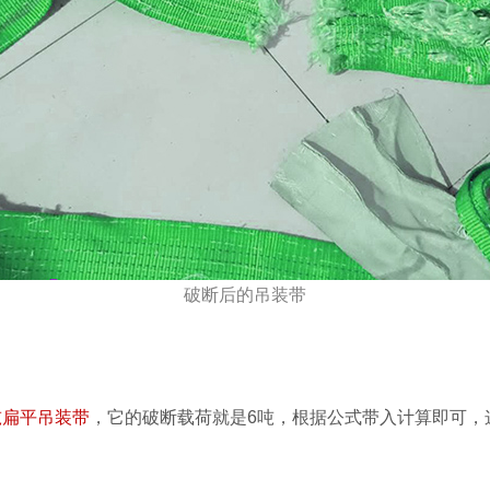
破断后的吊装带
吨扁平吊装带
，它的破断载荷就是6吨，根据公式带入计算即可，