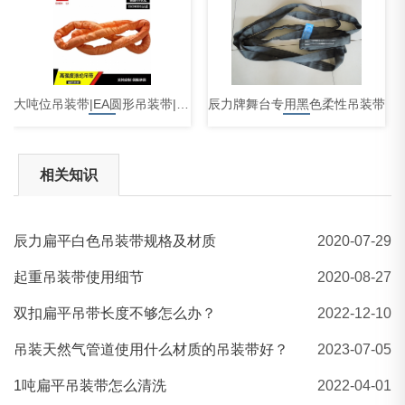
大吨位吊装带|EA圆形吊装带|EB扁平吊装带|吊装带厂家
辰力牌舞台专用黑色柔性吊装带
相关知识
辰力扁平白色吊装带规格及材质
2020-07-29
手摇跨顶
起重吊装带使用细节
2020-08-27
双扣扁平吊带长度不够怎么办？
2022-12-10
吊装天然气管道使用什么材质的吊装带好？
2023-07-05
1吨扁平吊装带怎么清洗
2022-04-01