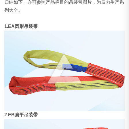
归纳如下，亦可参照产品栏目的
吊装带图片
，为辰力生产系
列大全。
1.EA圆形吊装带
2.EB扁平吊装带