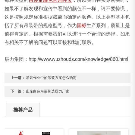
每种类型的
吊装带颜色区别吨位
，所以我们在实际购买时，
如果不了解发现和宣传中看到的颜色不一样，请不要惊慌，
这是按照规定标准根据载荷而确定的颜色。以上类型基本包
括了所有吊装带的规格型号，作为
国标
生产系列，质量上是
值得肯定的。根据需要我们可以进行一个合理的选择，如果
有相关不了解的问题可以直接和我们联系。
辰力集团：
http://www.wuzhouds.com/knowledge/860.html
上一篇：
吊装作业中的吊装方案怎么确定
下一篇：
山东白色吊装带选辰力厂家
推荐产品