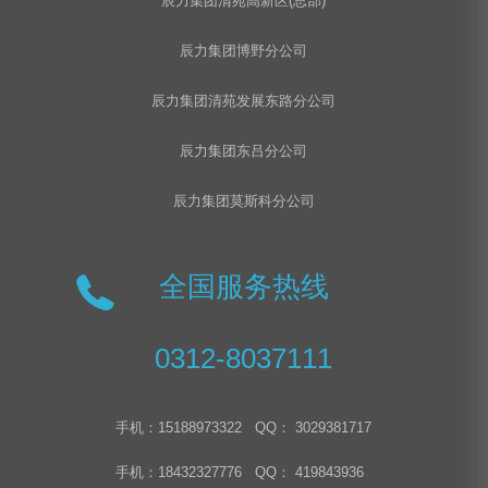
辰力集团清苑高新区(总部)
辰力集团博野分公司
辰力集团清苑发展东路分公司
辰力集团东吕分公司
辰力集团莫斯科分公司
全国服务热线
0312-8037111
手机：15188973322 QQ： 3029381717
手机：18432327776 QQ： 419843936