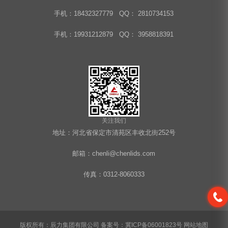
手机：18432327779 QQ： 2810734153
手机：19931212879 QQ： 3958818391
关注我们
地址：河北省保定市清苑区丰收北街252号
邮箱：chenli@chenlids.com
传真：0312-8060333
版权所有：辰力集团有限公司
备案号：冀ICP备06001823号
网站地图