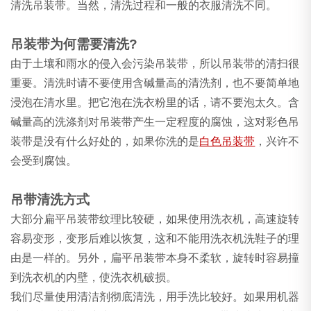
清洗吊装带。当然，清洗过程和一般的衣服清洗不同。
吊装带为何需要清洗?
由于土壤和雨水的侵入会污染吊装带，所以吊装带的清扫很
重要。清洗时请不要使用含碱量高的清洗剂，也不要简单地
浸泡在清水里。把它泡在洗衣粉里的话，请不要泡太久。含
碱量高的洗涤剂对吊装带产生一定程度的腐蚀，这对彩色吊
装带是没有什么好处的，如果你洗的是
白色吊装带
，兴许不
会受到腐蚀。
吊带清洗方式
大部分扁平吊装带纹理比较硬，如果使用洗衣机，高速旋转
容易变形，变形后难以恢复，这和不能用洗衣机洗鞋子的理
由是一样的。另外，扁平吊装带本身不柔软，旋转时容易撞
到洗衣机的内壁，使洗衣机破损。
我们尽量使用清洁剂彻底清洗，用手洗比较好。如果用机器