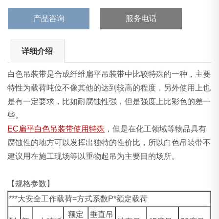
产品咨询
服务电话
详细介绍
白色吊装带是合成纤维扁平吊装带中比较特殊的一种，主要
特性为载荷吨位不像其他的达到较高的程度，另外使用上也
是有一定要求，比如耐腐蚀性强，但是强度上比彩色的差一
些。
EC扁平白色吊装带使用特殊
，但是在化工领域等物品具有
腐蚀性的地方可以发挥出独特的性价比，所以白色吊装带不
建议用在施工现场等以重物起吊为主要目的场所。
【规格参数】
***大安全工作载荷=方式系数P*额定载荷
额定
垂直吊