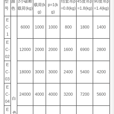
型
颜
z小破断
结套吊p
45度吊p
90度吊p
载荷(k
p=1(k
号
色
载荷(kg)
=0.8(kg)
=1.8(kg)
=1.4(kg)
g)
g)
E
C-
6000
1000
1000
800
1800
1400
1
E
C-
12000
2000
2000
1600
6900
2800
02
E
C-
18000
3000
3000
2400
5400
4200
03
E
C-
24000
4000
4000
3200
7200
5600
白
04
E
色