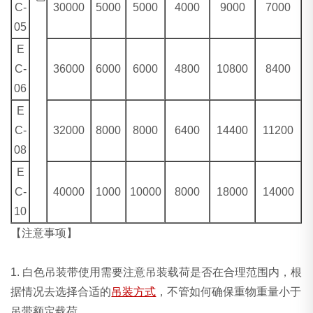
C-
30000
5000
5000
4000
9000
7000
05
E
C-
36000
6000
6000
4800
10800
8400
06
E
C-
32000
8000
8000
6400
14400
11200
08
E
C-
40000
1000
10000
8000
18000
14000
10
【注意事项】
1. 白色吊装带使用需要注意吊装载荷是否在合理范围内，根
据情况去选择合适的
吊装方式
，不管如何确保重物重量小于
吊带额定载荷。