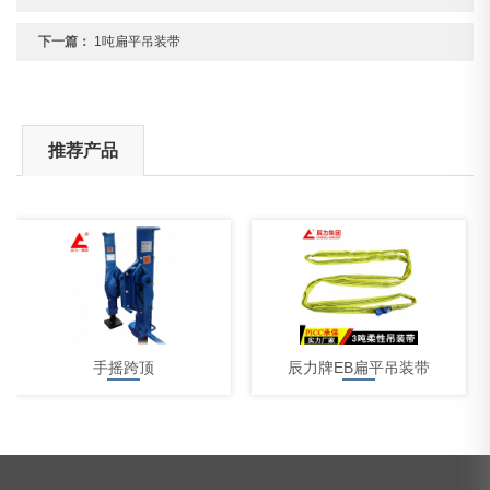
下一篇：
1吨扁平吊装带
推荐产品
手摇跨顶
辰力牌EB扁平吊装带