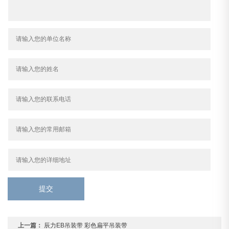
提交
上一篇：
辰力EB吊装带 彩色扁平吊装带