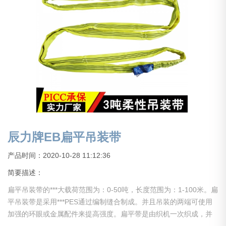
辰力牌EB扁平吊装带
产品时间：2020-10-28 11:12:36
简要描述：
扁平吊装带的***大载荷范围为：0-50吨，长度范围为：1-100米。扁
平吊装带是采用***PES通过编制缝合制成。并且吊装的两端可使用
加强的环眼或金属配件来提高强度。扁平带是由织机一次织成，并