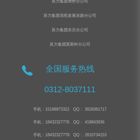
辰力集团博野分公司
辰力集团清苑发展东路分公司
辰力集团东吕分公司
辰力集团莫斯科分公司
全国服务热线
0312-8037111
手机：15188973322 QQ： 3029381717
手机：18432327776 QQ： 419843936
手机：18432327779 QQ： 2810734153