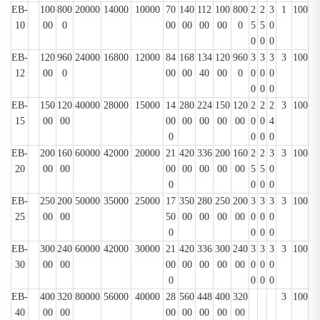
EB
-
100
800
20000
14000
10000
70
140
112
100
800
2
2
3
1
100
10
00
0
00
00
00
00
0
5
5
0
0
0
0
EB
-
120
960
24000
16800
12000
84
168
134
120
960
3
3
3
3
100
12
00
0
00
00
40
00
0
0
0
0
0
0
0
EB
-
150
120
40000
28000
15000
14
280
224
150
120
2
2
2
3
100
15
00
00
00
00
00
00
00
0
0
4
0
0
0
0
EB
-
200
160
60000
42000
20000
21
420
336
200
160
2
2
3
3
100
20
00
00
00
00
00
00
00
5
5
0
0
0
0
0
EB
-
250
200
50000
35000
25000
17
350
280
250
200
3
3
3
3
100
25
00
00
50
00
00
00
00
0
0
0
0
0
0
0
EB
-
300
240
60000
42000
30000
21
420
336
300
240
3
3
3
3
100
30
00
00
00
00
00
00
00
0
0
0
0
0
0
0
EB
-
400
320
80000
56000
40000
28
560
448
400
320
3
100
40
00
00
00
00
00
00
00