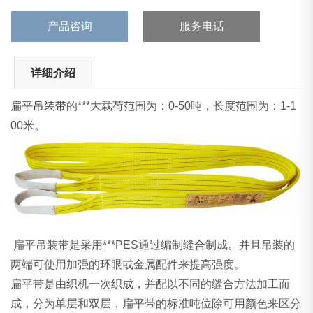
配以不同的缝合方法加工而成，分为单层和双层，扁平带的标准吨
位除可用颜色来区分外，还可以根据宽度的不同，...
产品咨询
服务电话
详细介绍
扁平吊装带
的***大载荷范围为：0-50吨，长度范围为：1-1
00米。
扁平吊装带是采用***PES通过编制缝合制成。并且吊装的
两端可使用加强的环眼或金属配件来提高强度。
扁平带是由织机一次织成，并配以不同的缝合方法加工而
成，分为单层和双层，扁平带的标准吨位除可用颜色来区分