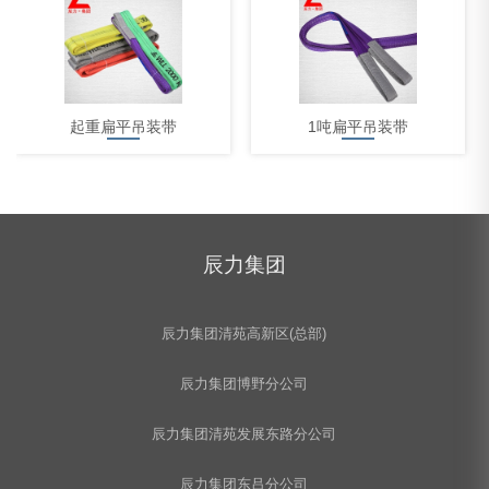
起重扁平吊装带
1吨扁平吊装带
辰力集团
耐酸碱吊装带10吨
辰力集团清苑高新区(总部)
辰力集团博野分公司
辰力集团清苑发展东路分公司
辰力集团东吕分公司