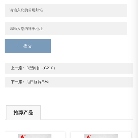
提交
上一篇：
D型卸扣（G210）
下一篇：
油田旋转吊钩
推荐产品