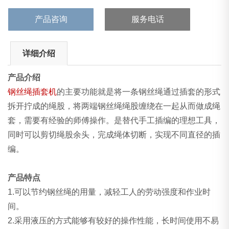
产品咨询
服务电话
详细介绍
产品介绍
钢丝绳插套机
的主要功能就是将一条钢丝绳通过插套的形式
拆开拧成的绳股，将两端钢丝绳绳股缠绕在一起从而做成绳
套，需要有经验的师傅操作。是替代手工插编的理想工具，
同时可以剪切绳股余头，完成绳体切断，实现不同直径的插
编。
产品特点
1.可以节约钢丝绳的用量，减轻工人的劳动强度和作业时
间。
2.采用液压的方式能够有较好的操作性能，长时间使用不易