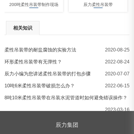
200吨柔性吊装带制作现场
辰力柔性吊装带
相关知识
柔性吊装带的耐盐腐蚀的实验方法
2020-08-25
河北辰力1吨柔性吊装带 紫色起重吊带 环形吊装带
环形柔性吊装带有无弹性？
2022-08-24
辰力小编为您讲述柔性吊装带的打包步骤
2020-07-07
10吨6米柔性吊装带破损怎么办？
2022-06-15
8吨10米柔性吊装带在吊装水泥管道时如何避免错误操作？
2023-03-16
辰力集团