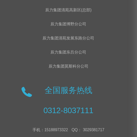
辰力集团清苑高新区(总部)
辰力集团博野分公司
辰力集团清苑发展东路分公司
辰力集团东吕分公司
辰力集团莫斯科分公司
全国服务热线
0312-8037111
手机：15188973322 QQ： 3029381717