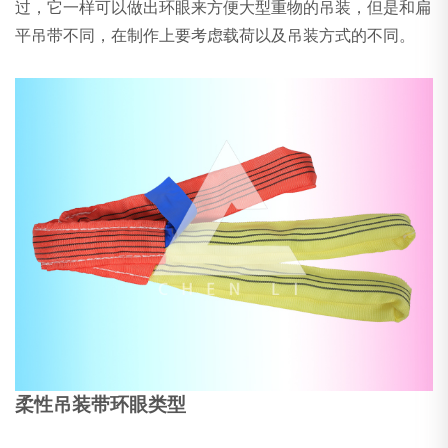
过，它一样可以做出环眼来方便大型重物的吊装，但是和扁
平吊带不同，在制作上要考虑载荷以及吊装方式的不同。
柔性吊装带环眼类型