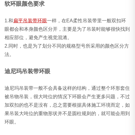
软环眼颜色要求
1.和
扁平吊装带环眼
一样，在EA柔性吊装带里一般双扣环
眼都会和本身颜色区分开，主要是为了吊装时能够很快找到
相应部位，避免产生视觉混淆。
2.同时，也是为了划分不同的规格型号所采用的颜色区分方
法。
迪尼玛吊装带环眼
迪尼玛吊装带一般不会具备这样的结构，通过整个环形套住
被吊物吊装，很大吨位的情况下环眼会产生更多问题，不过
加双扣的也不是没有，总之需要根据具体施工环境而定，如
果吊装大吨位的重物形状并不是圆柱规则的，就可能会用到
环眼。