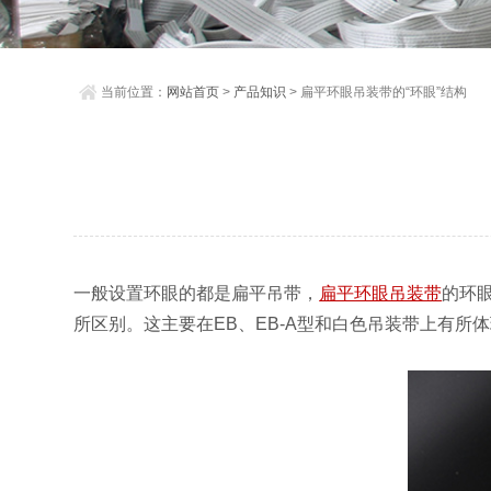
当前位置：
网站首页
>
产品知识
> 扁平环眼吊装带的“环眼”结构
一般设置环眼的都是扁平吊带，
扁平环眼吊装带
的环
所区别。这主要在EB、EB-A型和白色吊装带上有所