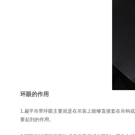
环眼的作用
1.
扁平吊带环眼
主要就是在吊装上能够直接套在吊钩
要起到的作用。