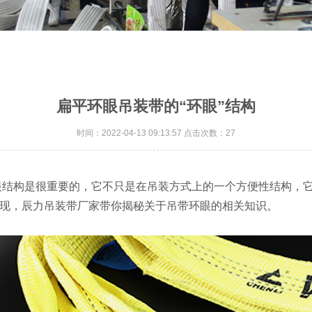
扁平环眼吊装带的“环眼”结构
时间：2022-04-13 09:13:57 点击次数：27
眼结构是很重要的，它不只是在吊装方式上的一个方便性结构，
体现，
辰力吊装带厂家
带你揭秘关于吊带环眼的相关知识。