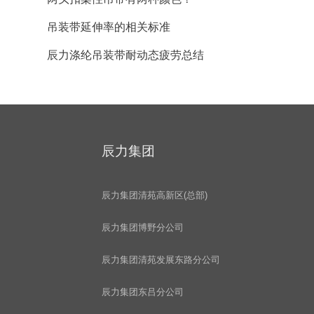
吊装带延伸率的相关标准
辰力涤纶吊装带耐动态疲劳总结
辰力集团
辰力集团清苑高新区(总部)
辰力集团博野分公司
辰力集团清苑发展东路分公司
辰力集团东吕分公司