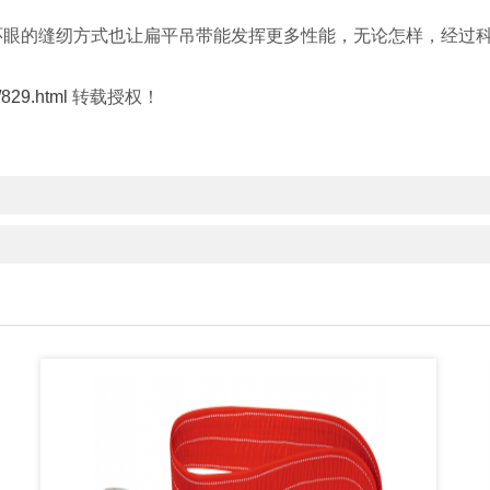
环眼的缝纫方式也让扁平吊带能发挥更多性能，无论怎样，经过
829.html
转载授权！