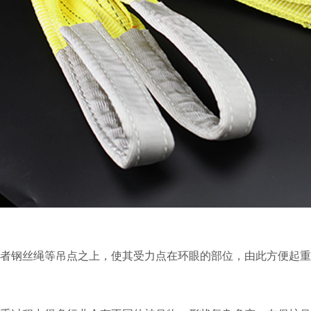
或者钢丝绳等吊点之上，使其受力点在环眼的部位，由此方便起