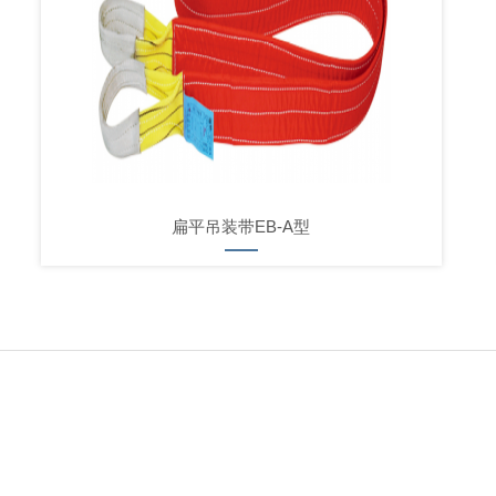
扁平吊装带EB-A型