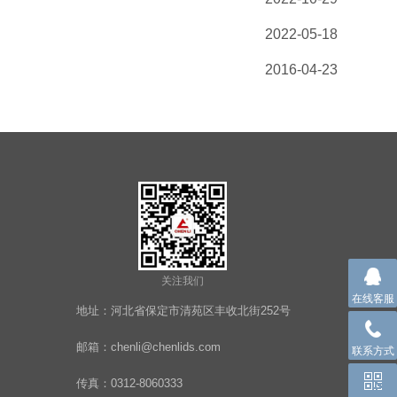
2022-05-18
2016-04-23
关注我们
在线客服
地址：河北省保定市清苑区丰收北街252号
邮箱：chenli@chenlids.com
联系方式
传真：0312-8060333