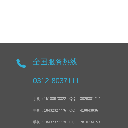
全国服务热线
0312-8037111
手机：15188973322 QQ： 3029381717
手机：18432327776 QQ： 419843936
手机：18432327779 QQ： 2810734153