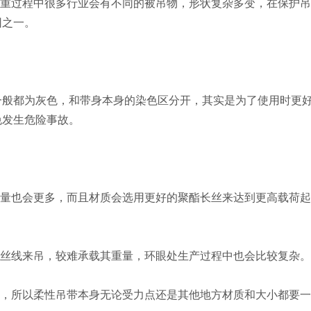
起重过程中很多行业会有不同的被吊物，形状复杂多变，在保护
因之一。
一般都为灰色，和带身本身的染色区分开，其实是为了使用时更
免发生危险事故。
数量也会更多，而且材质会选用更好的聚酯长丝来达到更高载荷
用丝线来吊，较难承载其重量，环眼处生产过程中也会比较复杂
吊，所以柔性吊带本身无论受力点还是其他地方材质和大小都要