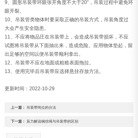
9、圆形吊装带环眼张开角度不大于20°，吊装过程中避免环
眼开裂。
10、吊装管类物体时要采取正确的吊装方式，吊装角度过
大会产生安全隐患。
11、不应将物品圧在吊装带上，会造成吊装带损坏，不应
试图将吊装带从下面抽出来，造成危险。应用物体垫起，留
出足够的空间以便吊装带顺利拿出。
12、吊装带不应在地面或粗糙表面拖拉。
13、使用完毕后吊装带应选择悬挂存放方法。
更新时间：2022-10-29
上一篇：
吊装带吨位的分法
下一篇：
辰力解说钢丝绳与吊装带的区别