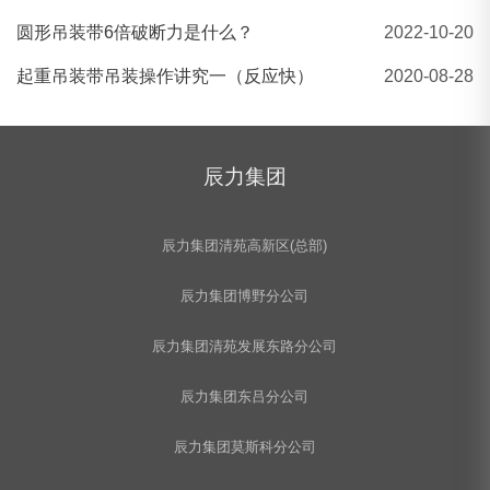
​圆形吊装带6倍破断力是什么？
2022-10-20
起重吊装带吊装操作讲究一（反应快）
2020-08-28
辰力集团
辰力集团清苑高新区(总部)
辰力集团博野分公司
辰力集团清苑发展东路分公司
辰力集团东吕分公司
辰力集团莫斯科分公司