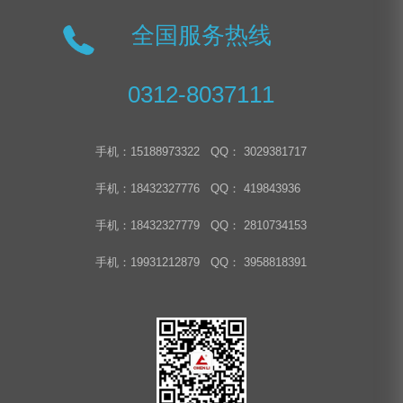
全国服务热线
0312-8037111
手机：15188973322 QQ： 3029381717
手机：18432327776 QQ： 419843936
手机：18432327779 QQ： 2810734153
手机：19931212879 QQ： 3958818391