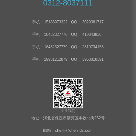
0312-8037111
手机：15188973322 QQ： 3029381717
手机：18432327776 QQ： 419843936
手机：18432327779 QQ： 2810734153
手机：19931212879 QQ： 3958818391
关注我们
地址：河北省保定市清苑区丰收北街252号
邮箱：chenli@chenlids.com