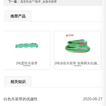
下一篇：
高空作业***助手_全新吊装带
推荐产品
2吨柔性吊装带
2吨绿色吊装带 加厚两头扣扁平吊装带
相关知识
白色吊装带的优越性
2020-08-27
辰力吊装带条形码展示图