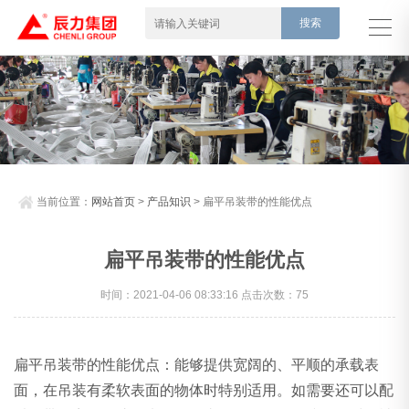
当前位置：
网站首页
>
产品知识
> 扁平吊装带的性能优点
扁平吊装带的性能优点
时间：2021-04-06 08:33:16 点击次数：75
扁平吊装带的性能优点：能够提供宽阔的、平顺的承载表
面，在吊装有柔软表面的物体时特别适用。如需要还可以配