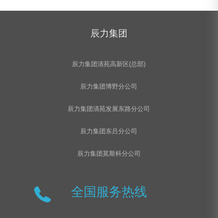
辰力集团
河北辰力/五洲/撼马牌 5吨吊装带
辰力集团清苑高新区(总部)
辰力集团博野分公司
辰力集团清苑发展东路分公司
辰力集团东吕分公司
辰力集团莫斯科分公司
全国服务热线