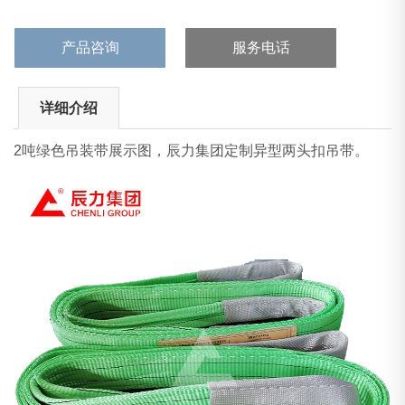
产品咨询
服务电话
详细介绍
2吨绿色吊装带展示图，辰力集团定制异型两头扣吊带。