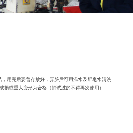
洁，用完后妥善存放好，弄脏后可用温水及肥皂水清洗
无破损或重大变形为合格（抽试过的不得再次使用）