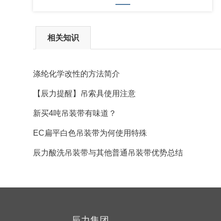
相关知识
涤纶化学改性的方法简介
【辰力提醒】吊索具使用注意
​新买4吨吊装带有味道？
EC扁平白色吊装带为何使用特殊
辰力酸洗吊装带与其他普通吊装带优势总结
辰力集团