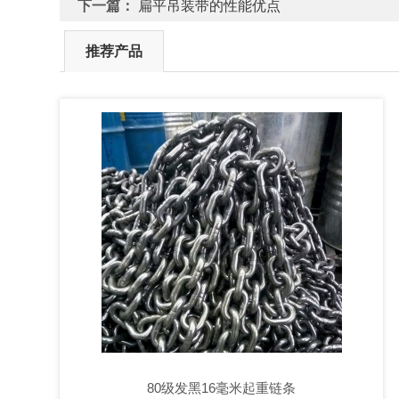
下一篇：
扁平吊装带的性能优点
推荐产品
80级发黑16毫米起重链条