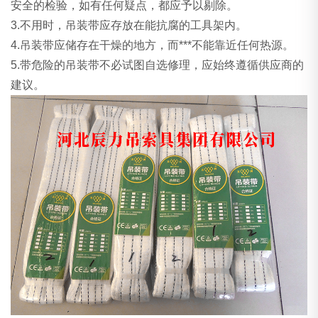
安全的检验，如有任何疑点，都应予以剔除。
3.不用时，吊装带应存放在能抗腐的工具架内。
4.吊装带应储存在干燥的地方，而***不能靠近任何热源。
5.带危险的吊装带不必试图自选修理，应始终遵循供应商的
建议。