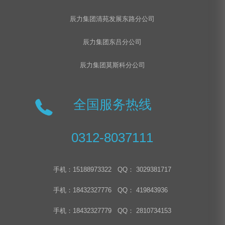
辰力集团清苑发展东路分公司
辰力集团东吕分公司
辰力集团莫斯科分公司
全国服务热线
0312-8037111
手机：15188973322 QQ： 3029381717
手机：18432327776 QQ： 419843936
手机：18432327779 QQ： 2810734153