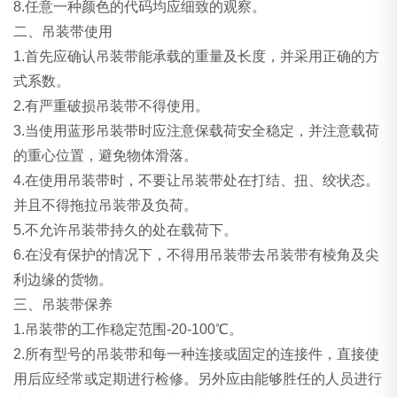
8.任意一种颜色的代码均应细致的观察。
二、吊装带使用
1.首先应确认吊装带能承载的重量及长度，并采用正确的方
式系数。
2.有严重破损吊装带不得使用。
3.当使用蓝形吊装带时应注意保载荷安全稳定，并注意载荷
的重心位置，避免物体滑落。
4.在使用吊装带时，不要让吊装带处在打结、扭、绞状态。
并且不得拖拉吊装带及负荷。
5.不允许吊装带持久的处在载荷下。
6.在没有保护的情况下，不得用吊装带去吊装带有棱角及尖
利边缘的货物。
三、吊装带保养
1.吊装带的工作稳定范围-20-100℃。
2.所有型号的吊装带和每一种连接或固定的连接件，直接使
用后应经常或定期进行检修。另外应由能够胜任的人员进行