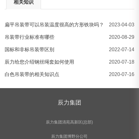
相关知识
扁平吊装带可以吊装温度很高的方形铁块吗？
2023-04-03
河北辰力/五洲/撼马牌 2吨吊装带 起重吊带
吊装带行业标准有哪些
2020-08-29
国标和非标吊装带区别
2022-07-14
辰力给您介绍钢丝绳套如何使用
2020-07-18
白色吊装带的相关知识点
2020-07-16
辰力集团
辰力集团清苑高新区(总部)
辰力集团博野分公司