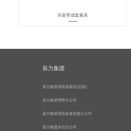
吊装带成套索具
辰力集团
辰力集团清苑高新区(总部)
辰力集团博野分公司
辰力集团清苑发展东路分公司
辰力集团东吕分公司