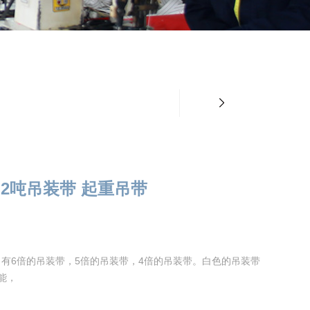
 2吨吊装带 起重吊带
有6倍的吊装带，5倍的吊装带，4倍的吊装带。白色的吊装带
能，