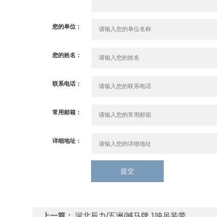
您的单位：
您的姓名：
联系电话：
常用邮箱：
详细地址：
提交
上一篇：
河北辰力/五洲/撼马牌 1吨吊装带