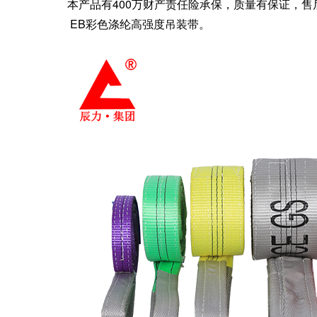
本产品有400万财产责任险承保，质量有保证，售
EB彩色涤纶高强度吊装带。