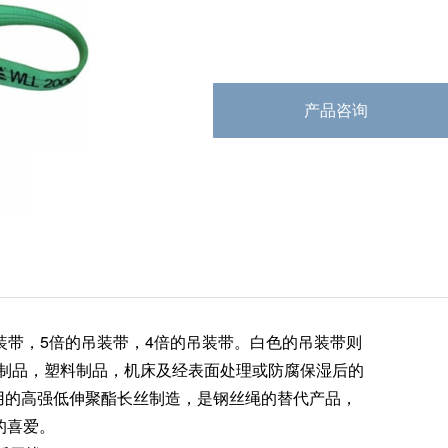
产品咨询
装带，5倍的吊装带，4倍的吊装带。白色的吊装带则
制品，塑料制品，机床及经表面处理或防腐保湿后的
用的高强低伸聚酯长丝制造，是钢丝绳的替代产品，
的喜爱。