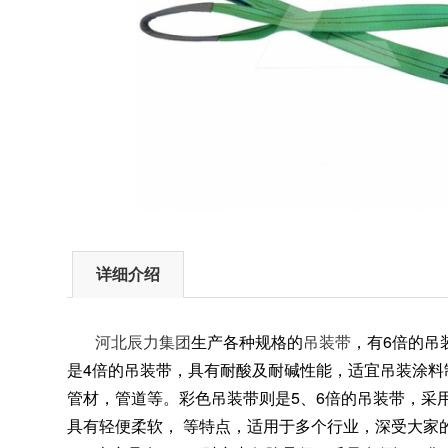
详细介绍
河北辰力集团
生产各种规格的
吊装带
，有6倍的吊
是4倍的吊装带，具有耐酸及耐碱性能，适宜吊装涂料
管材，管道等。彩色吊装带则是5、6倍的吊装带，采
具有轻便柔软， 等特点，适用于多个行业，深受大家