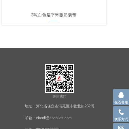
3吨白色扁平环眼吊装带
关注我们
在线客服
地址：河北省保定市清苑区丰收北街252号
邮箱：chenli@chenlids.com
联系方式