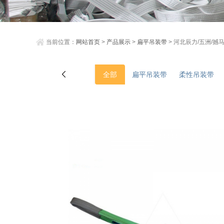
当前位置：
网站首页
>
产品展示
>
扁平吊装带
> 河北辰力/五洲/撼
全部
扁平吊装带
柔性吊装带