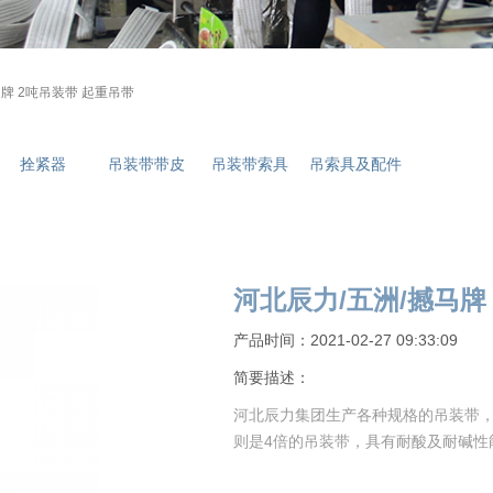
马牌 2吨吊装带 起重吊带
拴紧器
吊装带带皮
吊装带索具
吊索具及配件
河北辰力/五洲/撼马牌
产品时间：2021-02-27 09:33:09
简要描述：
河北辰力集团生产各种规格的吊装带，
则是4倍的吊装带，具有耐酸及耐碱性