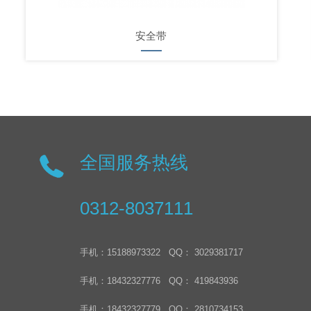
安全带
全国服务热线
0312-8037111
手机：15188973322 QQ： 3029381717
手机：18432327776 QQ： 419843936
手机：18432327779 QQ： 2810734153