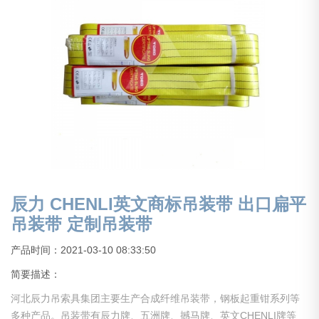
辰力 CHENLI英文商标吊装带 出口扁平
吊装带 定制吊装带
产品时间：2021-03-10 08:33:50
简要描述：
河北辰力吊索具集团主要生产合成纤维吊装带，钢板起重钳系列等
多种产品。吊装带有辰力牌、五洲牌、撼马牌、英文CHENLI牌等