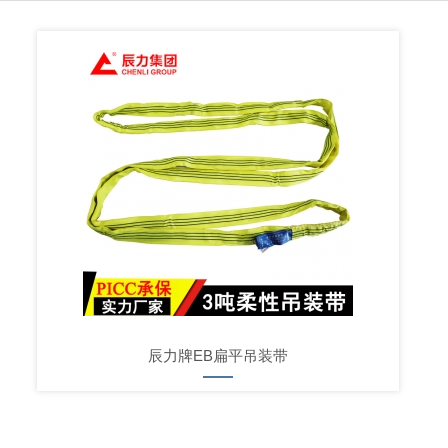
辰力牌EB扁平吊装带