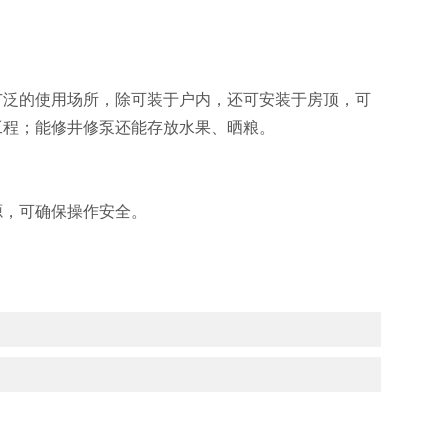
广泛的使用场所，除可装于户内，还可安装于房顶，可
工程；能修井修泵还能存放水果、晒粮。
源，可确保操作安全。