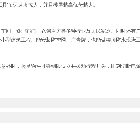
工具'吊运速度惊人，并且楼层越高优势越大。
厂车间、修理部门、仓储库房等多种行业及居民家庭。同时还有
于小型建筑工程。能安装防护网、广告牌，也能做楼顶防水现浇
意外时，起吊物件可碰到限位器并拨动行程开关，即刻切断电