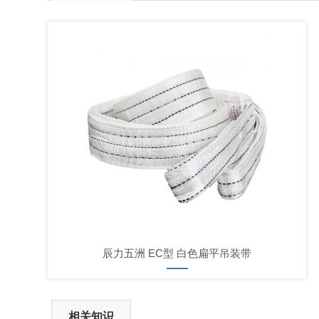
辰力五洲 EC型 白色扁平吊装带
相关知识