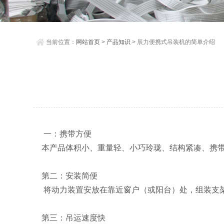
当前位置：
网站首页
>
产品知识
> 辰力便携式吊装机的简单介绍
一：携带方便
本产品体积小、重量轻、小巧玲珑、结构紧凑、携
第二：安装简便
将动力装置安放在靠近窗户（或阳台）处，组装支架
第三：吊运速度快