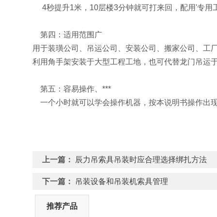
4秒提升1米，10层楼3分钟就可打来回，配用'专用
第四：适用范围广
用于装璜公司、吊运公司、安装公司、搬家公司、工
利用角手架安装于大型工程工地，也可代替龙门吊运
第五：容易操作、***
一个小时就可以学会操作机器，按本说明书操作出现
上一篇：
辰力吊索具吊装时应合理选择绑扎方法
下一篇：
吊装设备和吊装机索具管理
推荐产品