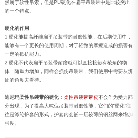
然属于软性吊索，但是PU硬化在扁平吊装带中是比较突出
的一个特点。
硬化的作用
1.硬化能提高纤维扁平吊装带的耐磨性能，在后期使用中，
能够有一个更长的使用周期，对于轻微的摩擦造成的损害有
一定的抵抗能力。
2.硬化不代表扁平吊装带耐磨就可以直接接触有棱角的物
体，随重力增加，同样会损伤吊装带，我们使用中需要从辨
证的角度去看待。
迪尼玛柔性吊装带的硬化
：
柔性吊装带带皮
不会作为受力部
分出现，为了提高大吨位吊装带耐磨性能，它们的“硬化”往
往是涤纶护套的形式，护套内会嵌一层较薄的钢丝网来增加
强度。