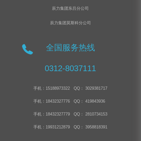
辰力集团东吕分公司
辰力集团莫斯科分公司
全国服务热线
0312-8037111
手机：15188973322 QQ： 3029381717
手机：18432327776 QQ： 419843936
手机：18432327779 QQ： 2810734153
手机：19931212879 QQ： 3958818391