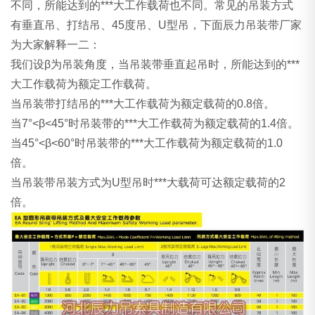
不同，所能达到的***大工作载荷也不同。常见的吊装方式
有垂直吊、打结吊、45度吊、U型吊，下面辰力吊装带厂家
为大家解释一二：
我们设β为吊装角度，当吊装带垂直起吊时，所能达到的***
大工作载荷为额定工作载荷。
当吊装带打结吊的***大工作载荷为额定载荷的0.8倍。
当7°<β<45°时吊装带的***大工作载荷为额定载荷的1.4倍。
当45°<β<60°时吊装带的***大工作载荷为额定载荷的1.0
倍。
当吊装带吊装方式为U型吊时***大载荷可达额定载荷的2
倍。