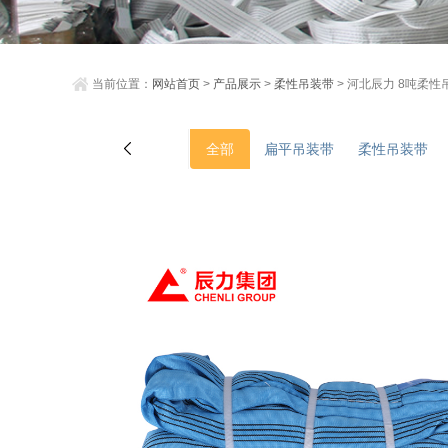
当前位置：
网站首页
>
产品展示
>
柔性吊装带
> 河北辰力 8吨柔性
全部
扁平吊装带
柔性吊装带