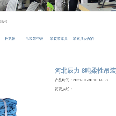
吊装带
拴紧器
吊装带带皮
吊装带索具
吊索具及配件
河北辰力 8吨柔性吊
产品时间：2021-01-30 10:14:58
简要描述：