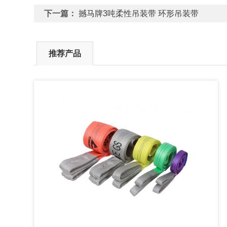
下一篇：
撼马牌3吨柔性吊装带 环形吊装带
推荐产品