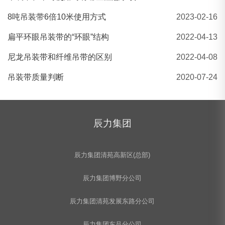
2吨绿色吊装带 加厚两头扣扁平吊装带
8吨吊装带6倍10米使用方式
2023-02-16
扁平环眼吊装带的“环眼”结构
2022-04-13
尼龙吊装带和纤维吊带的区别
2022-04-08
吊装带质量判断
2020-07-24
辰力集团
辰力集团清苑高新区(总部)
辰力集团博野分公司
辰力集团清苑发展东路分公司
辰力集团东吕分公司