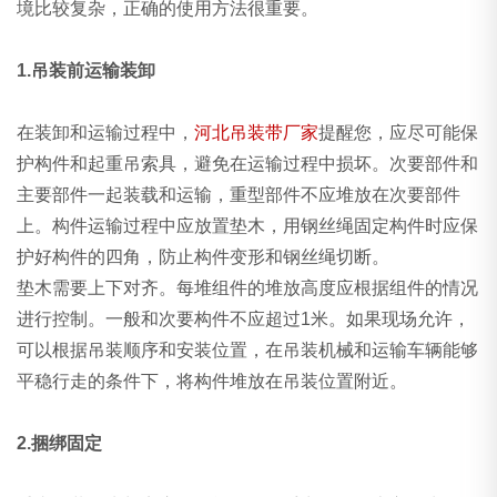
境比较复杂，正确的使用方法很重要。
1.吊装前运输装卸
在装卸和运输过程中，
河北吊装带厂家
提醒您，应尽可能保
护构件和起重吊索具，避免在运输过程中损坏。次要部件和
主要部件一起装载和运输，重型部件不应堆放在次要部件
上。构件运输过程中应放置垫木，用钢丝绳固定构件时应保
护好构件的四角，防止构件变形和钢丝绳切断。
垫木需要上下对齐。每堆组件的堆放高度应根据组件的情况
进行控制。一般和次要构件不应超过1米。如果现场允许，
可以根据吊装顺序和安装位置，在吊装机械和运输车辆能够
平稳行走的条件下，将构件堆放在吊装位置附近。
2.捆绑固定