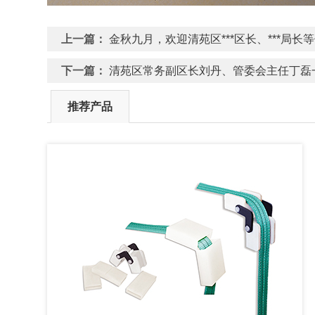
上一篇：
金秋九月，欢迎清苑区***区长、***局
下一篇：
清苑区常务副区长刘丹、管委会主任丁磊
推荐产品