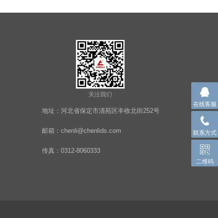
关注我们
在线客服
地址：河北省保定市清苑区丰收北街252号
邮箱：chenli@chenlids.com
联系方式
传真：0312-8060333
二维码