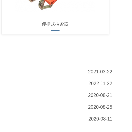
便捷式拉紧器
2021-03-22
2022-11-22
2020-08-21
2020-08-25
2020-08-11