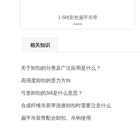
1-5吨彩色扁平吊带
相关知识
关于卸扣的分类及广泛应用是什么？
高强度卸扣的受力方向
弓形卸扣的3/4是什么意思？
合成纤维吊装带连接卸扣时需要注意什么
扁平吊装带配合卸扣、吊钩使用