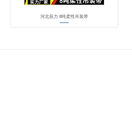
河北辰力 8吨柔性吊装带