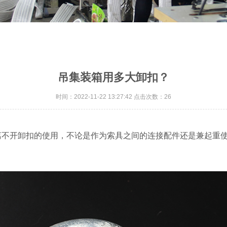
吊集装箱用多大卸扣？
时间：2022-11-22 13:27:42 点击次数：26
离不开卸扣的使用，不论是作为索具之间的连接配件还是兼起重