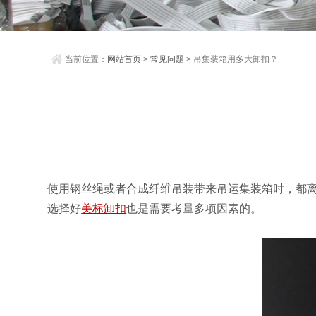
当前位置：
网站首页
>
常见问题
> 吊集装箱用多大卸扣？
使用钢丝绳或者合成纤维吊装带来吊运集装箱时，都
选择好
美标卸扣
也是需要考量多项因素的。