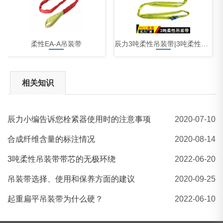
柔性EA-A吊装带
辰力3吨柔性吊装带|3吨柔性吊装带的正面和反面
相关知识
辰力小编告诉您栓紧器使用时的注意事项
2020-07-10
拴紧器包装全方位展示图
合成纤维含量的标注情况
2020-08-14
3吨柔性吊装带带芯的无极环绕
2022-06-20
吊装带选择、使用和保养方面的建议
2020-09-25
起重扁平吊装带为什么硬？
2022-06-10