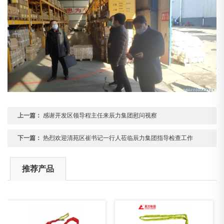
上一篇：
感谢开发区领导程主任来辰力集团慰问视察
下一篇：
热烈欢迎清苑区崔书记一行人莅临辰力集团指导检查工作
推荐产品