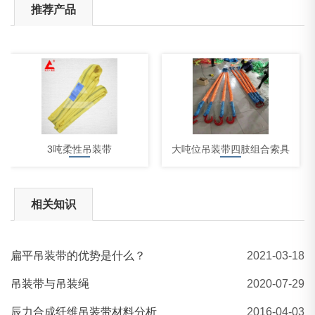
推荐产品
3吨柔性吊装带
大吨位吊装带四肢组合索具
相关知识
扁平吊装带的优势是什么？
2021-03-18
EC型白色吊装带
吊装带与吊装绳
2020-07-29
辰力合成纤维吊装带材料分析
2016-04-03