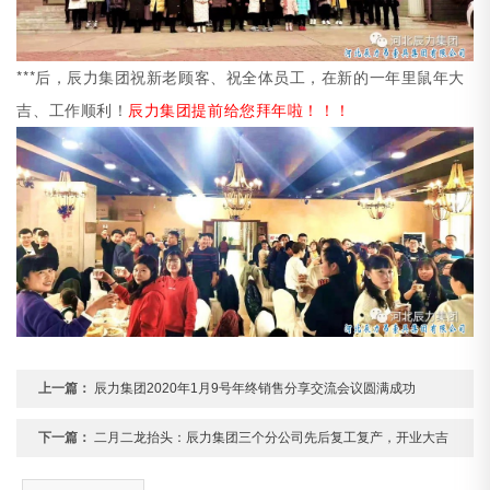
***后，辰力集团祝
新老顾客
、
祝
全体员工，在新的一年里鼠年大
吉、工作顺利！
辰力集团提前给您拜年啦！！！
上一篇：
辰力集团2020年1月9号年终销售分享交流会议圆满成功
下一篇：
二月二龙抬头：辰力集团三个分公司先后复工复产，开业大吉