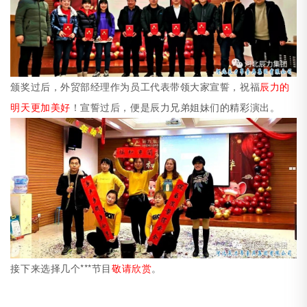
颁奖过后，外贸部经理作为员工代表带领大家宣誓，祝福
辰力的
明天更加美好
！
宣誓过后，便是辰力兄弟姐妹们的精彩演出。
接下来选择几个***节目
敬请欣赏
。