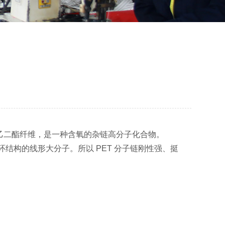
乙二酯纤维，是一种含氧的杂链高分子化合物。
结构的线形大分子。所以 PET 分子链刚性强、挺