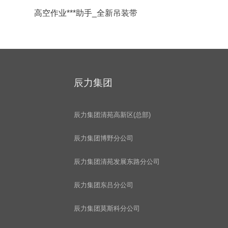
高空作业***助手_全新吊装带
辰力集团
辰力集团清苑高新区(总部)
辰力集团博野分公司
辰力集团清苑发展东路分公司
辰力集团东吕分公司
辰力集团莫斯科分公司