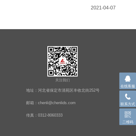
2021-04-07
关注我们
在线客服
地址：河北省保定市清苑区丰收北街252号
邮箱：chenli@chenlids.com
联系方式
传真：0312-8060333
二维码