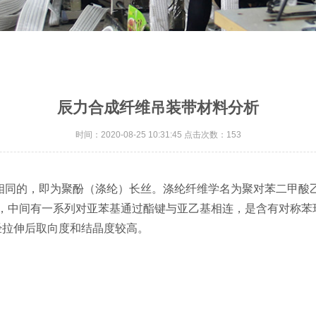
辰力合成纤维吊装带材料分析
时间：2020-08-25 10:31:45 点击次数：153
相同的，即为聚酚（涤纶）长丝。涤纶纤维学名为聚对苯二甲酸
，中间有一系列对亚苯基通过酯键与亚乙基相连，是含有对称苯环
经拉伸后取向度和结晶度较高。