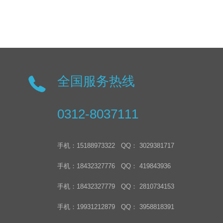
全国服务热线
0312-8037111
手机：15188973322 QQ： 3029381717
手机：18432327776 QQ： 419843936
手机：18432327779 QQ： 2810734153
手机：19931212879 QQ： 3958818391