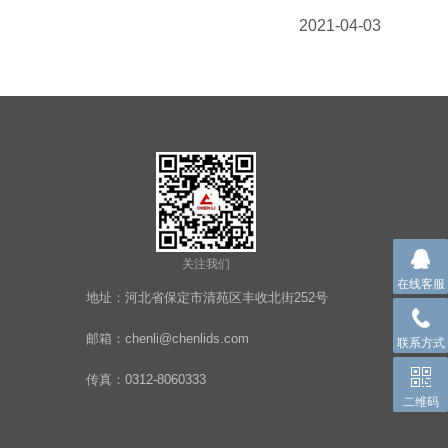
2021-04-03
关注我们
在线客服
地址：河北省保定市清苑区丰收北街252号
邮箱：chenli@chenlids.com
联系方式
传真：0312-8060333
二维码