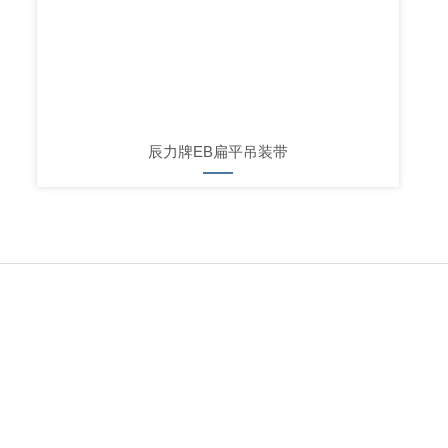
辰力牌EB扁平吊装带