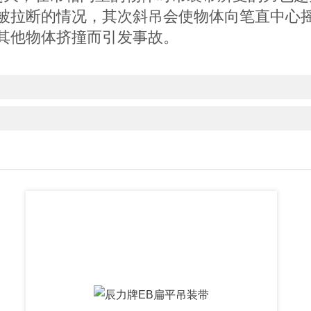
被拉断的情况，其次斜吊会使物体向笔直中心
其他物体挤撞而引发事故。