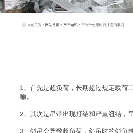
当前位置：
网站首页
>
产品知识
> 吊装带使用时要注意的事项
1、首先是超负荷，长期超过规定载荷
喻。
2、其次是吊带出现打结和严重纽结，
3、斜吊会导致超负荷，斜吊时的斜角