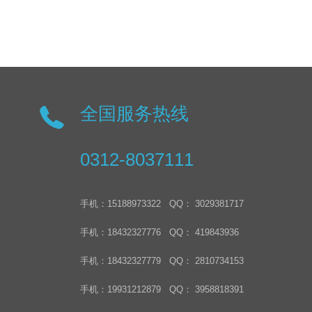
全国服务热线
0312-8037111
手机：15188973322 QQ： 3029381717
手机：18432327776 QQ： 419843936
手机：18432327779 QQ： 2810734153
手机：19931212879 QQ： 3958818391