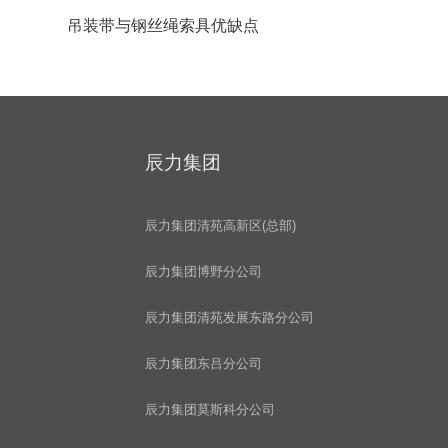
吊装带与钢丝绳索具优缺点
辰力集团
辰力集团清苑高新区(总部)
辰力集团博野分公司
辰力集团清苑发展东路分公司
辰力集团东吕分公司
辰力集团莫斯科分公司