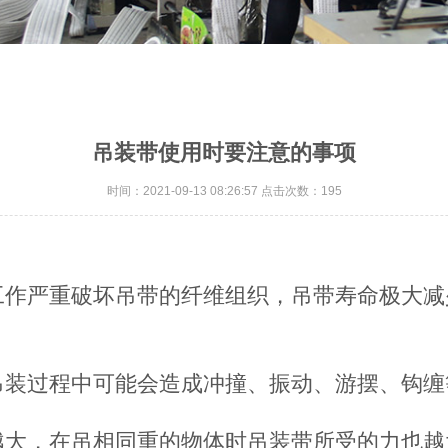
吊装带使用时要注意的事项
时间：2021-09-13 08:26:57 点击次数：195
工作严重破坏吊带的纤维组织，吊带寿命极大
吊装过程中可能会造成冲撞、振动、游摆、钩缠
越大，在吊相同重的物体时吊装带所受的力也