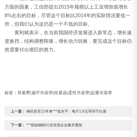
方面的因素，工信部提出2015年规模以上工业增加值增长
8%左右的目标，尽管这个目标比2014年的实际情况要低一
些，但我们认为这仍是一个不低的目标。
黄利斌表示，在当前我国经济发展进入新常态，增长速
度换挡，结构调整阵痛，增长动力转换，要完成这个目标仍
然需要付出艰巨的努力。
标签：
吊装带
|扁平吊装带|栓紧器|柔性吊装带|起重吊装带
上一篇：
钢价跌至11年来***低水平：每斤1.6元等同于白菜
下一篇：
***鼓励钢铁行业优强企业兼并重组