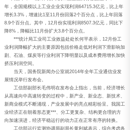
年，全国规模以上工业企业实现利润64715.3亿元，比上年
增长3.3%，增速比1至11月份回落2个百分点，比上年回落
8.9个百分点。其中，12月份实现利润8507.3亿元，同比下
降8%，降幅比11月份扩大3.8个百分点。
***统计局工业司工业效益处处长何平表示，12月份工
业利润降幅扩大的主要原因包括价格走低对利润下滑影响加
剧、石油、煤炭等行业利润下降明显以及成本费用增长加快
挤压利润空间。
当天，国务院新闻办公室就2014年全年工业通信业发
展情况举行发布会。
工信部副部长毛伟明在发布会上指出，当前，经济增长
从高速向中高速转变的过程中，新产业、新业态、新技术、
新商业模式不断涌现，产业发展中的亮点精彩纷呈。我国工
业经济正在朝着形态更***、分工更复杂、结构更合理的方
向加速演进，经济平稳运行的动力正在正常有序的转换。
工信部运行监测协调局副局长黄利斌表示，综合考虑各