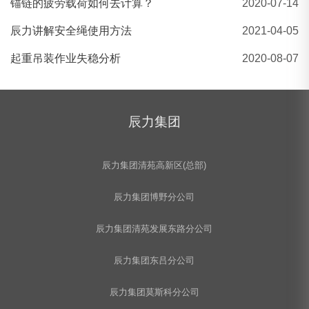
锚链的疲劳载荷如何去计算？
2020-07-14
辰力讲解安全绳使用方法
2021-04-05
起重吊装作业失稳分析
2020-08-07
辰力集团
辰力集团清苑高新区(总部)
辰力集团博野分公司
辰力集团清苑发展东路分公司
辰力集团东吕分公司
辰力集团莫斯科分公司