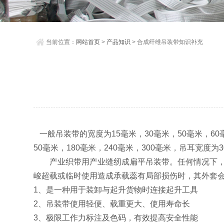
当前位置：
网站首页
>
产品知识
> 合成纤维吊装带知识补充
一般吊装带的宽度为15毫米，30毫米，50毫米，60毫
50毫米，180毫米，240毫米，300毫米，吊耳宽度为
产业织带用产业缝纫成扁平吊装带。任何情况下，假
峻超载或临时使用造成承载蕊有局部损伤时，其外套
1、是一种用于装卸与起升货物时连接起升工具
2、吊装带使用轻便、载重更大、使用寿命长
3、极限工作力标注及色码，有效提高安全性能