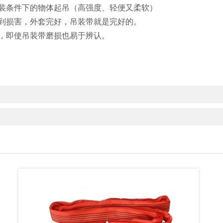
装条件下的物体起吊（高强度、轻便又柔软）
到损害，外套完好，吊装带就是完好的。
，即使吊装带磨损也易于辨认。