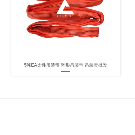
5吨EA柔性吊装带 环形吊装带 吊装带批发