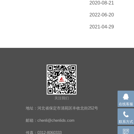
2020-08-21
2022-06-20
2021-04-29
关注我们
在线客服
地址：河北省保定市清苑区丰收北街252号
邮箱：chenli@chenlids.com
联系方式
传真：0312-8060333