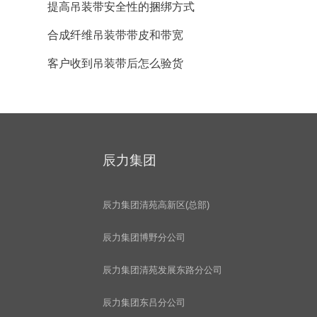
提高吊装带安全性的捆绑方式
合成纤维吊装带带皮和带宽
客户收到吊装带后怎么验货
辰力集团
辰力集团清苑高新区(总部)
辰力集团博野分公司
辰力集团清苑发展东路分公司
辰力集团东吕分公司