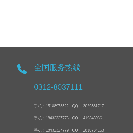
全国服务热线
0312-8037111
手机：15188973322 QQ： 3029381717
手机：18432327776 QQ： 419843936
手机：18432327779 QQ： 2810734153