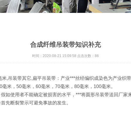
合成纤维吊装带知识补充
时间：2020-08-21 15:09:58 点击次数：86
米,吊装带其它,扁平吊装带：产业***丝经编织成染色为产业织带。
30毫米，50毫米，60毫米，70毫米，80毫米，100毫米。
如使用者不能确定被损害的水平，***将圆形吊装带送回厂家来
会首先断裂警示可避免事故的发生。