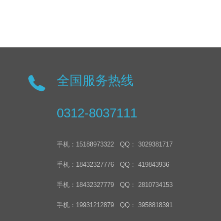
全国服务热线
0312-8037111
手机：15188973322 QQ： 3029381717
手机：18432327776 QQ： 419843936
手机：18432327779 QQ： 2810734153
手机：19931212879 QQ： 3958818391