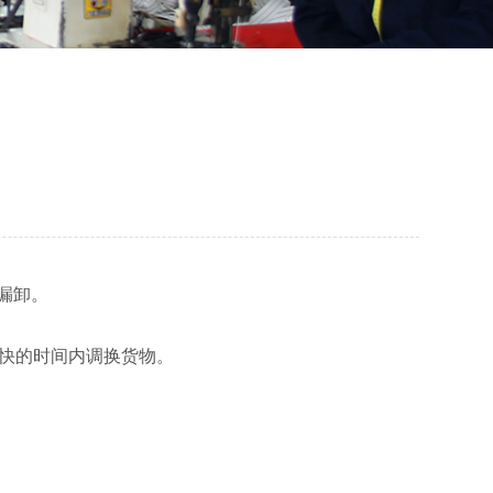
漏卸。
*快的时间内调换货物。