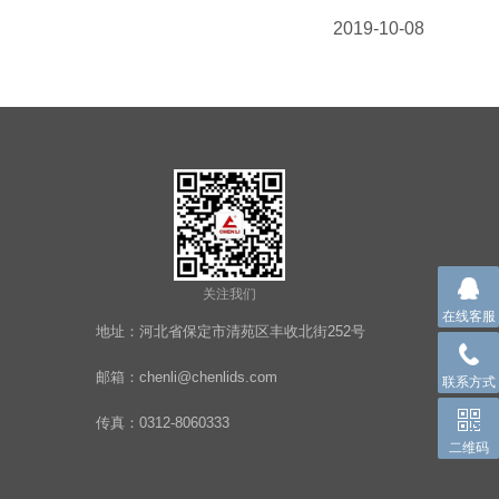
2019-10-08
关注我们
在线客服
地址：河北省保定市清苑区丰收北街252号
邮箱：chenli@chenlids.com
联系方式
传真：0312-8060333
二维码