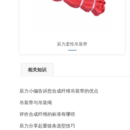
辰力柔性吊装带
相关知识
辰力小编告诉您合成纤维吊装带的优点
吊装带与吊装绳
评价合成纤维的标准有哪些
辰力分享起重链条选型技巧