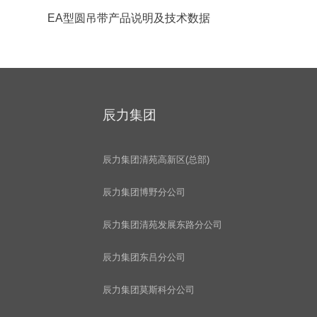
EA型圆吊带产品说明及技术数据
辰力集团
辰力集团清苑高新区(总部)
辰力集团博野分公司
辰力集团清苑发展东路分公司
辰力集团东吕分公司
辰力集团莫斯科分公司