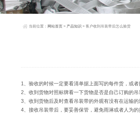
当前位置：
网站首页
>
产品知识
> 客户收到吊装带后怎么验货
1、验收的时候一定要看清单据上面写的每件货，或
2、收到货物对照标牌看一下货物是否是自己订购的吊
3、收到货物后及时查看吊装带的外观有没有在运输的
4、接收吊装带后，要妥善保管，避免雨淋或者人为的