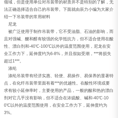
领域，但是使用单位对吊装带的材质并不是特别的了解，无
法正确选择适合自己的吊装带。下面就由辰力小编为大家介
绍一下吊装带的常用材料
尼龙
被广泛使用于制作吊装带，它不受油脂、石油的影响，而
且对强碱、醚和醛有较强的化学抵抗力，但不适合使用在酸
性、漂白剂和-40℃-100℃以外的温度范围使用，尼龙在安
全工作力下，延伸度约为6-8%，并且假如受潮，***将损失
超过1***。
涤纶
涤纶吊装带有经济实惠、轻便、易操作、易保养的显著特
点，在化纤吊装带里面有着***的优越性。在酸性环境或要
求有较小延伸率时，主要使用的产品，一般的酸和热的漂白
剂对它几乎没有影响，但不适合在浓硫酸、碱和-40℃-10
0℃以外的温度范围使用，在安全工作力下，延伸度约为
3%。