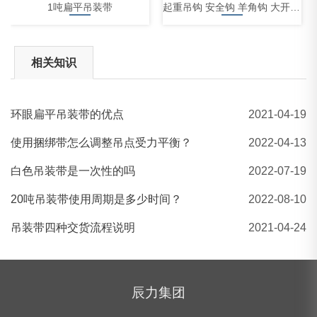
1吨扁平吊装带
起重吊钩 安全钩 羊角钩 大开口钩
相关知识
环眼扁平吊装带的优点
2021-04-19
FF01型拴紧器
使用捆绑带怎么调整吊点受力平衡？
2022-04-13
白色吊装带是一次性的吗
2022-07-19
20吨吊装带使用周期是多少时间？
2022-08-10
吊装带四种交货流程说明
2021-04-24
辰力集团