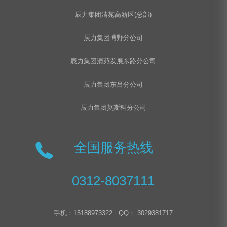
辰力集团清苑高新区(总部)
辰力集团博野分公司
辰力集团清苑发展东路分公司
辰力集团东吕分公司
辰力集团莫斯科分公司
全国服务热线
0312-8037111
手机：15188973322 QQ： 3029381717