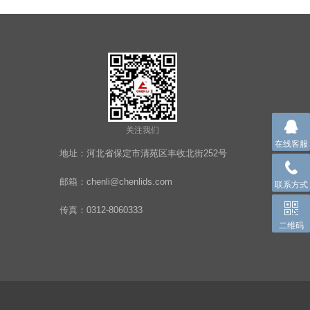
关注我们
在线客服
地址：河北省保定市清苑区丰收北街252号
邮箱：chenli@chenlids.com
联系方式
传真：0312-8060333
二维码