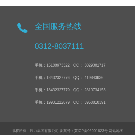
全国服务热线
0312-8037111
手机：15188973322 QQ： 3029381717
手机：18432327776 QQ： 419843936
手机：18432327779 QQ： 2810734153
手机：19931212879 QQ： 3958818391
版权所有：辰力集团有限公司
备案号：冀ICP备06001823号
网站地图