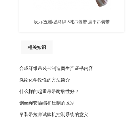
辰力/五洲/撼马牌 5吨吊装带 扁平吊装带
相关知识
合成纤维吊装带制造商生产证书内容
涤纶化学改性的方法简介
什么样的起重吊带耐酸性好？
钢丝绳套插编和压制的区别
吊装带拉伸试验机控制系统的意义