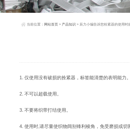
当前位置：
网站首页
>
产品知识
> 辰力小编告诉您栓紧器的使用时
1. 仅使用没有破损的拴紧器，标签能清楚的表明能力
2. 不可以超载使用。
3. 不要将织带打结使用。
4. 使用时,请尽量使织物阔别锋利棱角，免受磨损或切