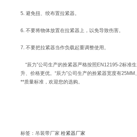
5. 避免扭、绞布置拉紧器。
6. 不要将物体放置在拉紧器上，以免导致伤害。
7. 不要把拉紧器当作负载起重调整使用。
“辰力”公司生产的拴紧器严格按照EN12195-2
升、价格更优。“辰力”公司生产的拴紧器宽度有25MM
**质量标准，欢迎您的选购。
标签：吊装带厂家
栓紧器厂家