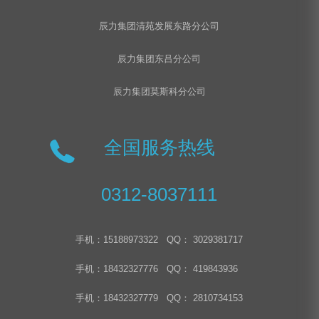
辰力集团清苑发展东路分公司
辰力集团东吕分公司
辰力集团莫斯科分公司
全国服务热线
0312-8037111
手机：15188973322 QQ： 3029381717
手机：18432327776 QQ： 419843936
手机：18432327779 QQ： 2810734153