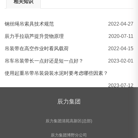
相关知识
钢丝绳吊索具技术规范
2022-04-27
辰力吊装带条形码展示图
辰力手拉葫芦提升货物原理
2020-07-11
吊装带在高空作业时看风载荷
2022-04-15
吊车吊装带长一点好还是短一点好？
2023-02-01
使用起重吊带吊装袋装水泥时要考虑哪些因素？
2023-07-12
辰力集团
辰力集团清苑高新区(总部)
辰力集团博野分公司