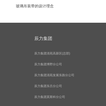
玻璃吊装带的设计理念
辰力集团
辰力集团清苑高新区(总部)
辰力集团博野分公司
辰力集团清苑发展东路分公司
辰力集团东吕分公司
辰力集团莫斯科分公司