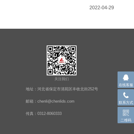
2022-04-29
关注我们
在线客服
地址：河北省保定市清苑区丰收北街252号
邮箱：chenli@chenlids.com
联系方式
传真：0312-8060333
二维码