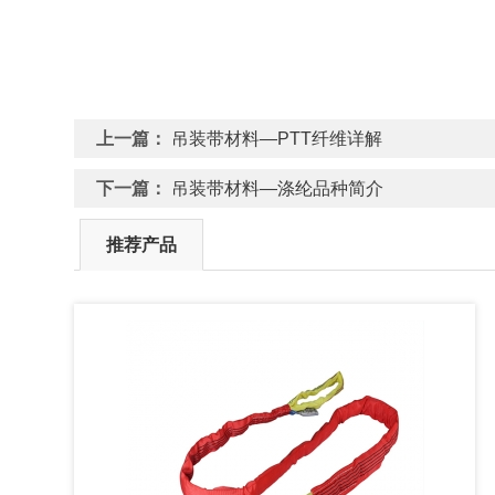
上一篇：
吊装带材料—PTT纤维详解
下一篇：
吊装带材料—涤纶品种简介
推荐产品