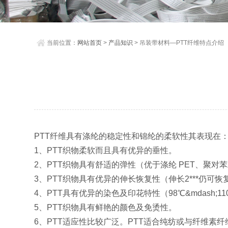
当前位置：
网站首页
>
产品知识
> 吊装带材料—PTT纤维特点介绍
PTT纤维具有涤纶的稳定性和锦纶的柔软性其表现在
1、PTT织物柔软而且具有优异的垂性。
2、PTT织物具有舒适的弹性（优于涤纶 PET、聚对苯
3、PTT织物具有优异的伸长恢复性（伸长2***仍可
4、PTT具有优异的染色及印花特性（98℃&mdas
5、PTT织物具有鲜艳的颜色及免烫性。
6、PTT适应性比较广泛。PTT适合纯纺或与纤维