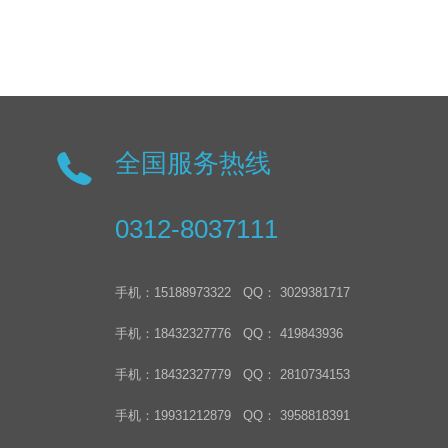
全国服务热线
0312-8037111
手机：15188973322 QQ： 3029381717
手机：18432327776 QQ： 419843936
手机：18432327779 QQ： 2810734153
手机：19931212879 QQ： 3958818391