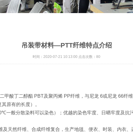
吊装带材料—PTT纤维特点介绍
时间：2020-07-21 10:13:00 点击次数：80
：
二甲酸丁二醇酯 PBT及聚丙烯 PP纤维，与尼龙 6或尼龙 66纤
恢复其原有的长度）。
h;110℃一般分散染料可以染色）；优越的染色牢度、日晒牢度及抗
素纤维及天然纤维、合成纤维复合，生产地毯、便衣、时装、内衣