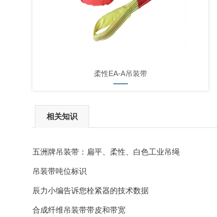
柔性EA-A吊装带
相关知识
五洲牌吊装带：扁平、柔性、白色工业吊绳
吊装带吨位标识
辰力小编告诉您栓紧器的技术数据
合成纤维吊装带带皮和带宽