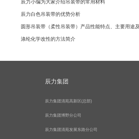
辰力小编为大家介绍吊装带的常用材料
辰力白色吊装带的优势分析
圆形吊装带（柔性吊装带）产品性能特点、主要用途
涤纶化学改性的方法简介
辰力集团
辰力集团清苑高新区(总部)
辰力集团博野分公司
辰力集团清苑发展东路分公司