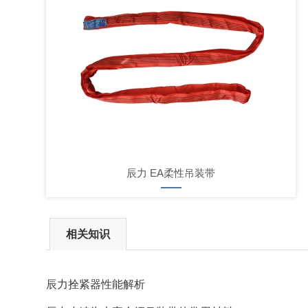
辰力 EA柔性吊装带
相关知识
辰力拴紧器性能解析