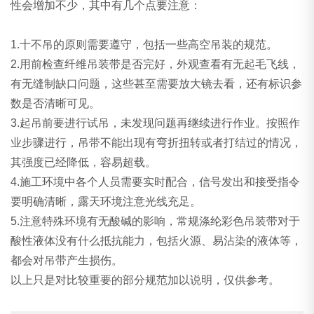
性会增加不少，其中有几个点要注意：
1.十不吊的原则需要遵守，包括一些高空吊装的规范。
2.用前检查纤维吊装带是否完好，外观查看有无起毛飞线，
有无缝制缺口问题，这些甚至需要放大镜去看，还有标识参
数是否清晰可见。
3.起吊前要进行试吊，未发现问题再继续进行作业。按照作
业步骤进行，吊带不能出现有弯折扭转或者打结过的情况，
其强度已经降低，容易超载。
4.施工环境中各个人员需要实时配合，信号发出和接受指令
要明确清晰，露天环境注意光线充足。
5.注意特殊环境有无酸碱的影响，常规涤纶彩色吊装带对于
酸性液体没有什么抵抗能力，包括火源、易沾染的液体等，
都会对吊带产生损伤。
以上只是对比较重要的部分规范加以说明，仅供参考。