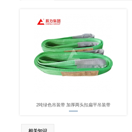
2吨绿色吊装带 加厚两头扣扁平吊装带
相关知识