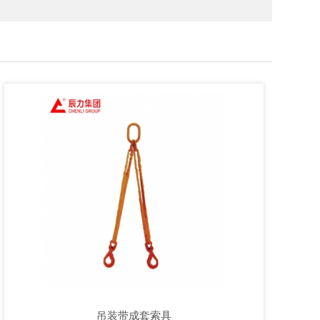
吊装带成套索具