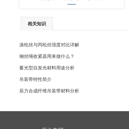
相关知识
涤纶丝与丙纶丝强度对比详解
钢丝绳收紧器用来做什么？
蓄光型自发光材料用途分析
吊装带特性简介
辰力合成纤维吊装带材料分析