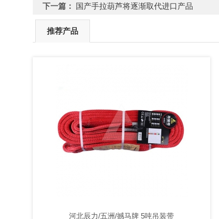
下一篇：
国产手拉葫芦将逐渐取代进口产品
推荐产品
河北辰力/五洲/撼马牌 5吨吊装带