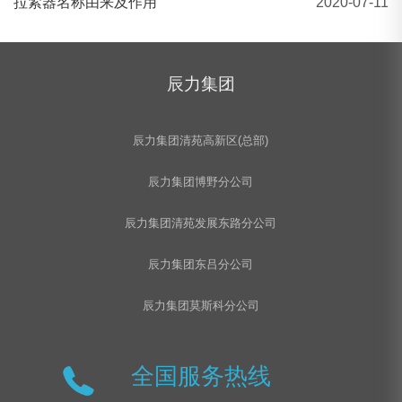
拉紧器名称由来及作用
2020-07-11
辰力集团
辰力集团清苑高新区(总部)
辰力集团博野分公司
辰力集团清苑发展东路分公司
辰力集团东吕分公司
辰力集团莫斯科分公司
全国服务热线