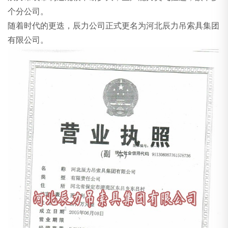
个分公司。
随着时代的更迭，辰力公司正式更名为河北辰力吊索具集团
有限公司。