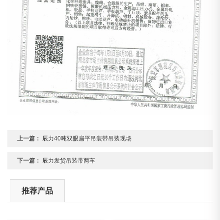
上一篇：
辰力40吨双眼扁平吊装带吊装现场
下一篇：
辰力发货吊装带两车
推荐产品