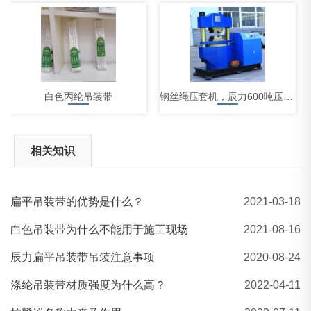
白色丙纶吊装带
钢丝绳压套机，辰力600吨压套机
相关知识
扁平吊装带的优势是什么？
2021-03-18
2吨绿色吊装带 加厚两头扣扁平吊装带
白色吊装带为什么不能用于施工现场
2021-08-16
辰力扁平吊装带吊装注意事项
2020-08-24
涤纶吊装带材质强度为什么高？
2022-04-11