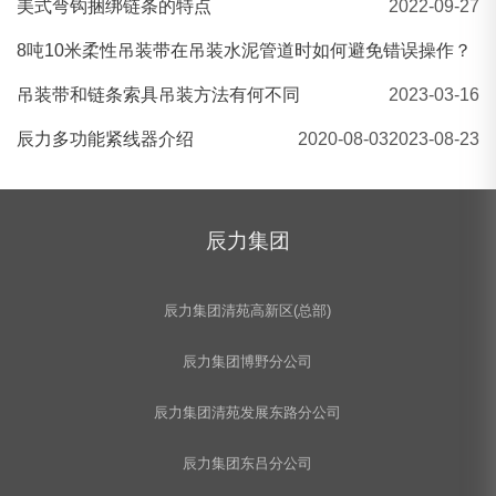
美式弯钩捆绑链条的特点
2022-09-27
8吨10米柔性吊装带在吊装水泥管道时如何避免错误操作？
吊装带和链条索具吊装方法有何不同
2023-03-16
辰力​多功能紧线器介绍
2020-08-03
2023-08-23
辰力集团
辰力集团清苑高新区(总部)
辰力集团博野分公司
辰力集团清苑发展东路分公司
辰力集团东吕分公司