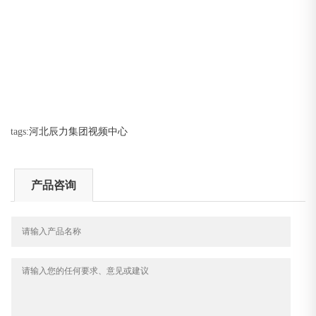
tags:
河北辰力集团视频中心
产品咨询