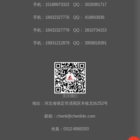
手机：15188973322 QQ： 3029381717
手机：18432327776 QQ： 419843936
手机：18432327779 QQ： 2810734153
手机：19931212879 QQ： 3958818391
关注我们
地址：河北省保定市清苑区丰收北街252号
邮箱：chenli@chenlids.com
传真：0312-8060333