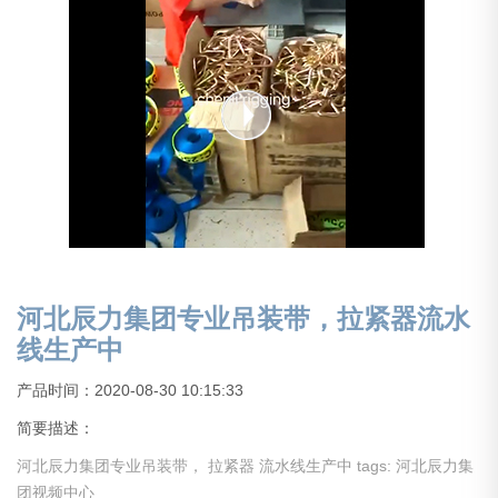
河北辰力集团专业吊装带，拉紧器流水
线生产中
产品时间：2020-08-30 10:15:33
简要描述：
河北辰力集团专业吊装带， 拉紧器 流水线生产中 tags: 河北辰力集
团视频中心