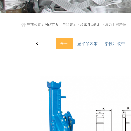
当前位置：
网站首页
>
产品展示
>
吊索具及配件
> 辰力手摇跨顶
全部
扁平吊装带
柔性吊装带