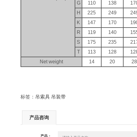
G
110
138
17
H
225
249
24
K
147
170
19
R
119
140
15
S
175
235
21
T
113
128
12
Net weight
14
20
2
标签：
吊索具
吊装带
产品咨询
产品：