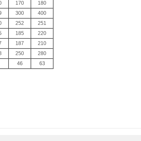
0
170
180
9
300
400
0
252
251
5
185
220
7
187
210
8
250
280
8
46
63