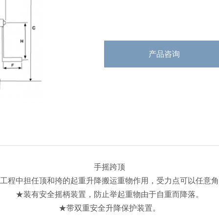
产品咨询
手摇跨顶
工程中担任顶和挎的起重升降搬运重物作用，受力点可以任意角
★装有安全摇柄装置，防止举起重物由于自重而降落。
★带双重安全升降保护装置。