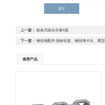
提交
上一篇：
链条式组合吊索4股
下一篇：
钢丝绳配件:德标铝套、钢丝绳卡头、重
推荐产品