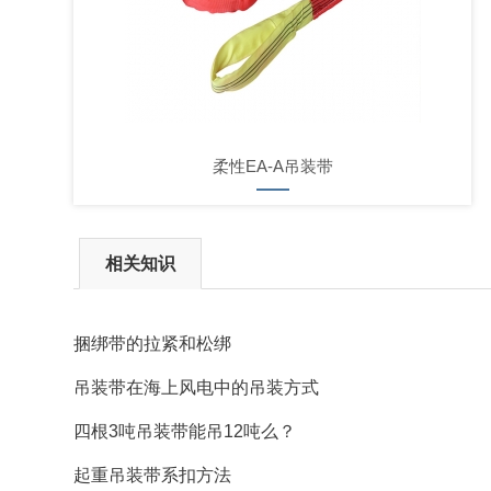
柔性EA-A吊装带
相关知识
捆绑带的拉紧和松绑
吊装带在海上风电中的吊装方式
四根3吨吊装带能吊12吨么？
起重吊装带系扣方法