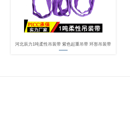
河北辰力1吨柔性吊装带 紫色起重吊带 环形吊装带