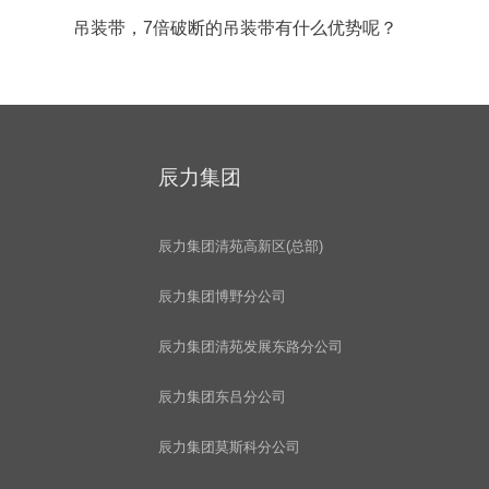
吊装带，7倍破断的吊装带有什么优势呢？
辰力集团
辰力集团清苑高新区(总部)
辰力集团博野分公司
辰力集团清苑发展东路分公司
辰力集团东吕分公司
辰力集团莫斯科分公司