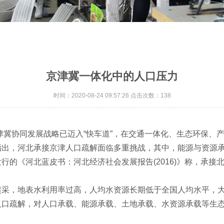
京津冀一体化中的人口压力
时间：2020-08-24 09:57:26 点击次数：138
冀协同发展战略已迈入“快车道”，在交通一体化、生态环保、
出，河北承接京津人口疏解面临多重挑战，其中，能源与资源承载
《河北蓝皮书：河北经济社会发展报告(2016)》称，承接
，地表水利用率过高，人均水资源长期低于全国人均水平，大
人口疏解，对人口承载、能源承载、土地承载、水资源承载等生