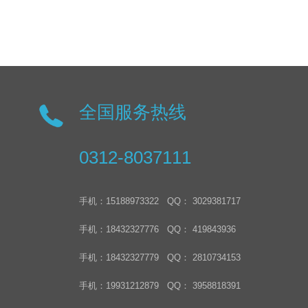
全国服务热线
0312-8037111
手机：15188973322 QQ： 3029381717
手机：18432327776 QQ： 419843936
手机：18432327779 QQ： 2810734153
手机：19931212879 QQ： 3958818391