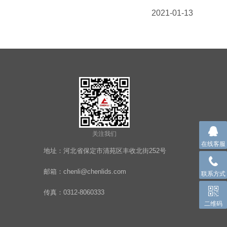
2021-01-13
关注我们
在线客服
地址：河北省保定市清苑区丰收北街252号
邮箱：chenli@chenlids.com
联系方式
传真：0312-8060333
二维码