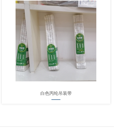
白色丙纶吊装带