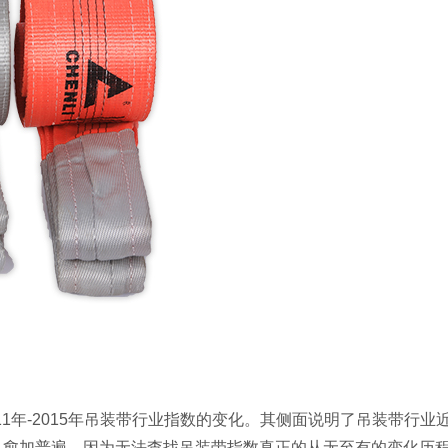
11年-2015年吊装带行业指数的变化。其侧面说明了吊装带行
加普遍，因为无法查找吊装带指数真正的从无至有的变化历程，