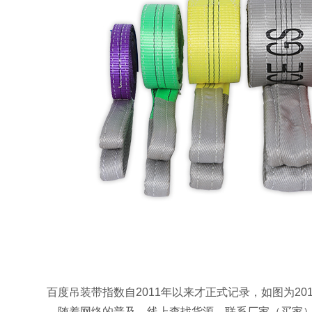
百度吊装带指数自2011年以来才正式记录，如图为20
随着网络的普及，线上查找货源、联系厂家（买家）愈