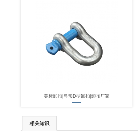
美标卸扣|弓形D型卸扣|卸扣厂家
相关知识