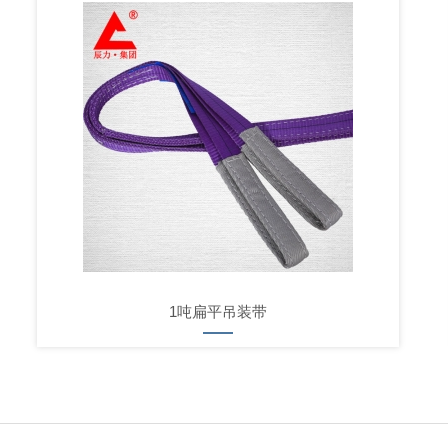
1吨扁平吊装带