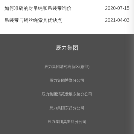
如何准确的对吊绳和吊装带询价
2020-07-15
吊装带与钢丝绳索具优缺点
2021-04-03
辰力集团
辰力集团清苑高新区(总部)
辰力集团博野分公司
辰力集团清苑发展东路分公司
辰力集团东吕分公司
辰力集团莫斯科分公司