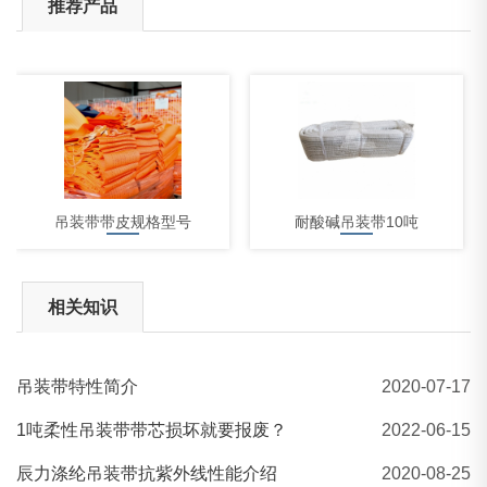
推荐产品
吊装带带皮规格型号
耐酸碱吊装带10吨
相关知识
吊装带特性简介
2020-07-17
5吨吊装带
1吨柔性吊装带带芯损坏就要报废？
2022-06-15
辰力涤纶吊装带抗紫外线性能介绍
2020-08-25